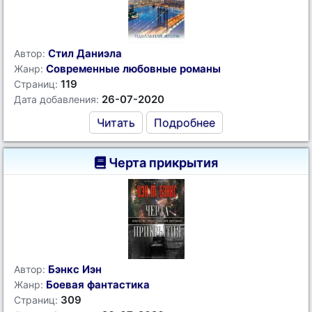
Стил Даниэла
Автор:
Современные любовные романы
Жанр:
119
Страниц:
26-07-2020
Дата добавления:
Читать
Подробнее
Черта прикрытия
Бэнкс Иэн
Автор:
Боевая фантастика
Жанр:
309
Страниц: