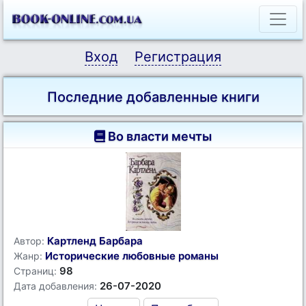
Вход
Регистрация
Последние добавленные книги
Во власти мечты
Картленд Барбара
Автор:
Исторические любовные романы
Жанр:
98
Страниц:
26-07-2020
Дата добавления: