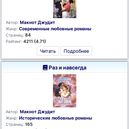
Макнот Джудит
Автор:
Современные любовные романы
Жанр:
84
Страниц:
4211 (4.71)
Рейтинг:
Читать
Подробнее
Раз и навсегда
Макнот Джудит
Автор:
Исторические любовные романы
Жанр:
165
Страниц: