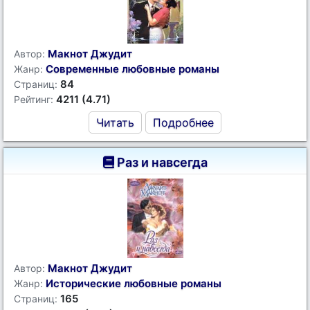
Макнот Джудит
Автор:
Современные любовные романы
Жанр:
84
Страниц:
4211 (4.71)
Рейтинг:
Читать
Подробнее
Раз и навсегда
Макнот Джудит
Автор:
Исторические любовные романы
Жанр:
165
Страниц: