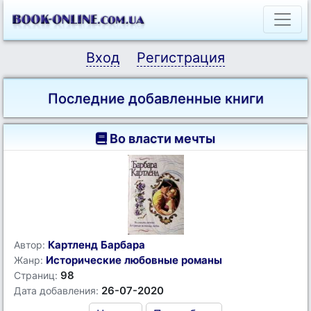
Вход
Регистрация
Последние добавленные книги
Во власти мечты
Картленд Барбара
Автор:
Исторические любовные романы
Жанр:
98
Страниц:
26-07-2020
Дата добавления: