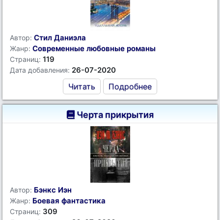
Стил Даниэла
Автор:
Современные любовные романы
Жанр:
119
Страниц:
26-07-2020
Дата добавления:
Читать
Подробнее
Черта прикрытия
Бэнкс Иэн
Автор:
Боевая фантастика
Жанр:
309
Страниц: