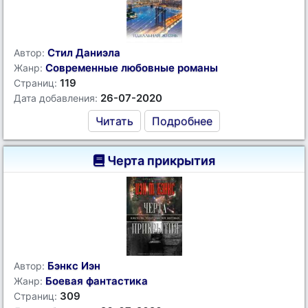
Стил Даниэла
Автор:
Современные любовные романы
Жанр:
119
Страниц:
26-07-2020
Дата добавления:
Читать
Подробнее
Черта прикрытия
Бэнкс Иэн
Автор:
Боевая фантастика
Жанр:
309
Страниц: