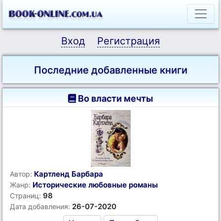
Вход
Регистрация
Последние добавленные книги
Во власти мечты
Картленд Барбара
Автор:
Исторические любовные романы
Жанр:
98
Страниц:
26-07-2020
Дата добавления: