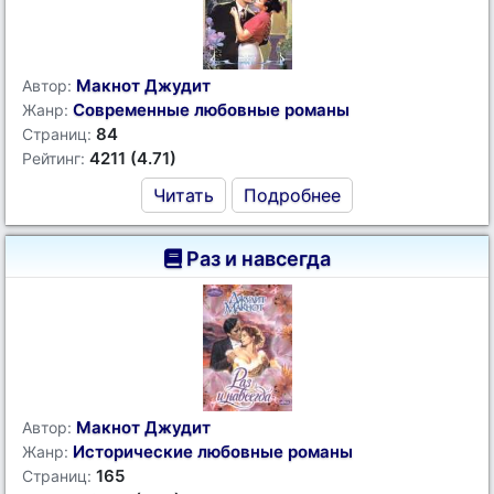
Макнот Джудит
Автор:
Современные любовные романы
Жанр:
84
Страниц:
4211 (4.71)
Рейтинг:
Читать
Подробнее
Раз и навсегда
Макнот Джудит
Автор:
Исторические любовные романы
Жанр:
165
Страниц: