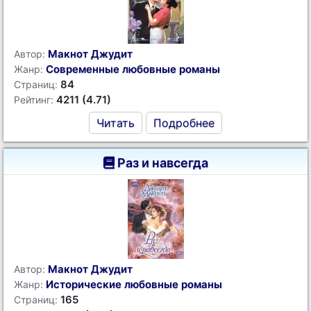
Макнот Джудит
Автор:
Современные любовные романы
Жанр:
84
Страниц:
4211 (4.71)
Рейтинг:
Читать
Подробнее
Раз и навсегда
Макнот Джудит
Автор:
Исторические любовные романы
Жанр:
165
Страниц: