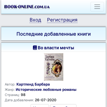
Вход
Регистрация
Последние добавленные книги
Во власти мечты
Картленд Барбара
Автор:
Исторические любовные романы
Жанр:
98
Страниц:
26-07-2020
Дата добавления: