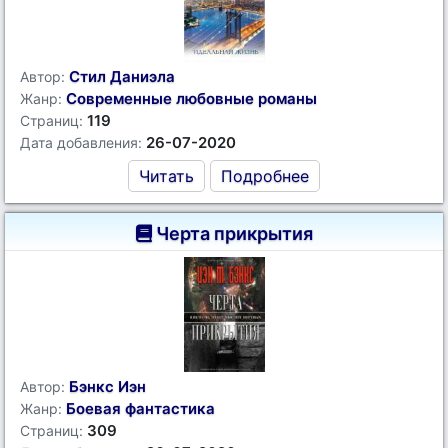
Стил Даниэла
Автор:
Современные любовные романы
Жанр:
119
Страниц:
26-07-2020
Дата добавления:
Читать
Подробнее
Черта прикрытия
Бэнкс Иэн
Автор:
Боевая фантастика
Жанр:
309
Страниц: