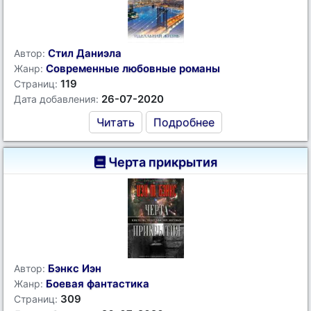
Стил Даниэла
Автор:
Современные любовные романы
Жанр:
119
Страниц:
26-07-2020
Дата добавления:
Читать
Подробнее
Черта прикрытия
Бэнкс Иэн
Автор:
Боевая фантастика
Жанр:
309
Страниц: