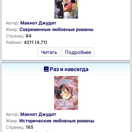
Макнот Джудит
Автор:
Современные любовные романы
Жанр:
84
Страниц:
4211 (4.71)
Рейтинг:
Читать
Подробнее
Раз и навсегда
Макнот Джудит
Автор:
Исторические любовные романы
Жанр:
165
Страниц: