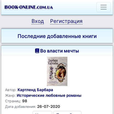
Вход
Регистрация
Последние добавленные книги
Во власти мечты
Картленд Барбара
Автор:
Исторические любовные романы
Жанр:
98
Страниц:
26-07-2020
Дата добавления: