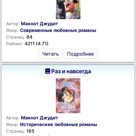
Макнот Джудит
Автор:
Современные любовные романы
Жанр:
84
Страниц:
4211 (4.71)
Рейтинг:
Читать
Подробнее
Раз и навсегда
Макнот Джудит
Автор:
Исторические любовные романы
Жанр:
165
Страниц: