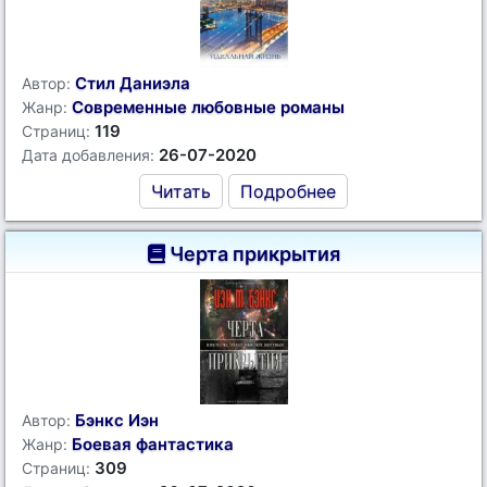
Стил Даниэла
Автор:
Современные любовные романы
Жанр:
119
Страниц:
26-07-2020
Дата добавления:
Читать
Подробнее
Черта прикрытия
Бэнкс Иэн
Автор:
Боевая фантастика
Жанр:
309
Страниц: