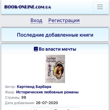
Вход
Регистрация
Последние добавленные книги
Во власти мечты
Картленд Барбара
Автор:
Исторические любовные романы
Жанр:
98
Страниц:
26-07-2020
Дата добавления: