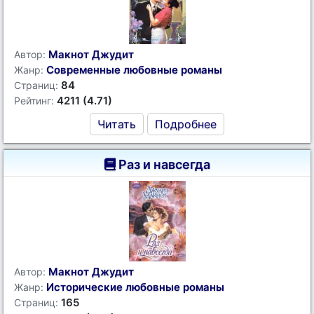
Макнот Джудит
Автор:
Современные любовные романы
Жанр:
84
Страниц:
4211 (4.71)
Рейтинг:
Читать
Подробнее
Раз и навсегда
Макнот Джудит
Автор:
Исторические любовные романы
Жанр:
165
Страниц: