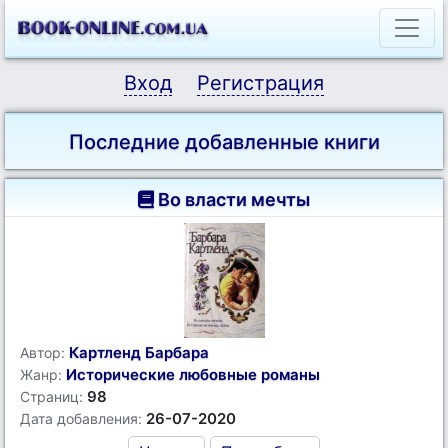
Вход
Регистрация
Последние добавленные книги
Во власти мечты
Картленд Барбара
Автор:
Исторические любовные романы
Жанр:
98
Страниц:
26-07-2020
Дата добавления: