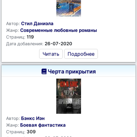
Стил Даниэла
Автор:
Современные любовные романы
Жанр:
119
Страниц:
26-07-2020
Дата добавления:
Читать
Подробнее
Черта прикрытия
Бэнкс Иэн
Автор:
Боевая фантастика
Жанр:
309
Страниц: