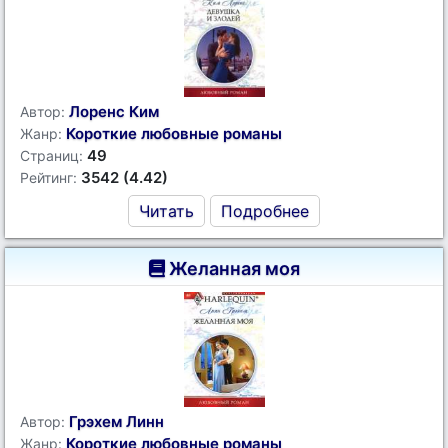
Лоренс Ким
Автор:
Короткие любовные романы
Жанр:
49
Страниц:
3542 (4.42)
Рейтинг:
Читать
Подробнее
Желанная моя
Грэхем Линн
Автор:
Короткие любовные романы
Жанр: