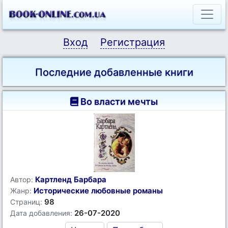
Вход
Регистрация
Последние добавленные книги
Во власти мечты
Картленд Барбара
Автор:
Исторические любовные романы
Жанр:
98
Страниц:
26-07-2020
Дата добавления: