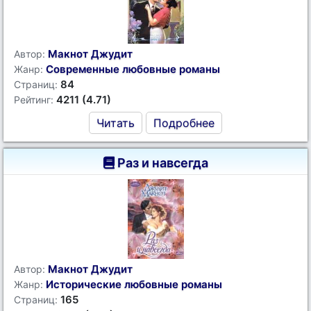
Макнот Джудит
Автор:
Современные любовные романы
Жанр:
84
Страниц:
4211 (4.71)
Рейтинг:
Читать
Подробнее
Раз и навсегда
Макнот Джудит
Автор:
Исторические любовные романы
Жанр:
165
Страниц: