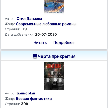
Стил Даниэла
Автор:
Современные любовные романы
Жанр:
119
Страниц:
26-07-2020
Дата добавления:
Читать
Подробнее
Черта прикрытия
Бэнкс Иэн
Автор:
Боевая фантастика
Жанр:
309
Страниц: