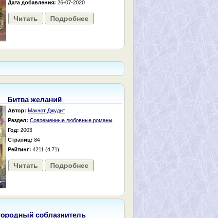
Дата добавления:
26-07-2020
Читать
Подробнее
Битва желаний
Автор:
Макнот Джудит
Раздел:
Современные любовные романы
Год:
2003
Страниц:
84
Рейтинг:
4211 (4.71)
Читать
Подробнее
городный соблазнитель