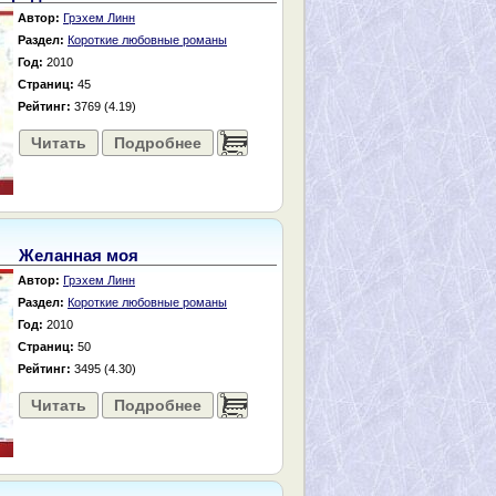
Автор:
Грэхем Линн
Раздел:
Короткие любовные романы
Год:
2010
Страниц:
45
Рейтинг:
3769 (4.19)
Читать
Подробнее
......
Желанная моя
Автор:
Грэхем Линн
Раздел:
Короткие любовные романы
Год:
2010
Страниц:
50
Рейтинг:
3495 (4.30)
Читать
Подробнее
......