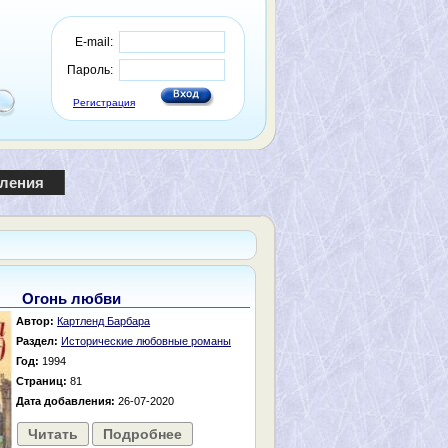
E-mail:
Пароль:
Регистрация
пления
Огонь любви
Автор:
Картленд Барбара
Раздел:
Исторические любовные романы
Год:
1994
Страниц:
81
Дата добавления:
26-07-2020
Читать
Подробнее