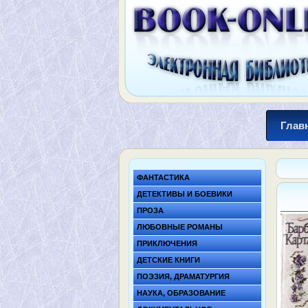
Глав
ФАНТАСТИКА
ДЕТЕКТИВЫ И БОЕВИКИ
ПРОЗА
ЛЮБОВНЫЕ РОМАНЫ
ПРИКЛЮЧЕНИЯ
ДЕТСКИЕ КНИГИ
ПОЭЗИЯ, ДРАМАТУРГИЯ
НАУКА, ОБРАЗОВАНИЕ