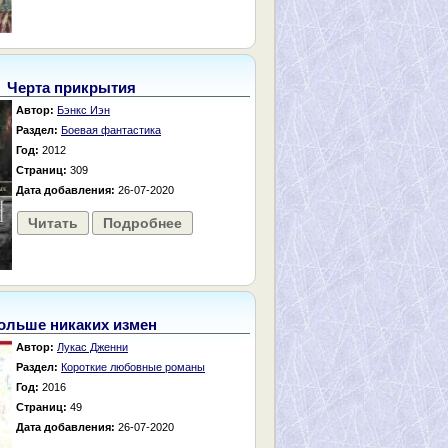
Черта прикрытия
Автор:
Бэнкс Иэн
Раздел:
Боевая фантастика
Год:
2012
Страниц:
309
Дата добавления:
26-07-2020
Читать
Подробнее
ольше никаких измен
Автор:
Лукас Дженни
Раздел:
Короткие любовные романы
Год:
2016
Страниц:
49
Дата добавления:
26-07-2020