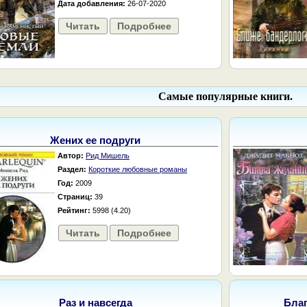
Дата добавления:
26-07-2020
Читать
Подробнее
Самые популярные книги.
Жених ее подруги
Автор:
Рид Мишель
Раздел:
Короткие любовные романы
Год:
2009
Страниц:
39
Рейтинг:
5998 (4.20)
Читать
Подробнее
Раз и навсегда
Бла