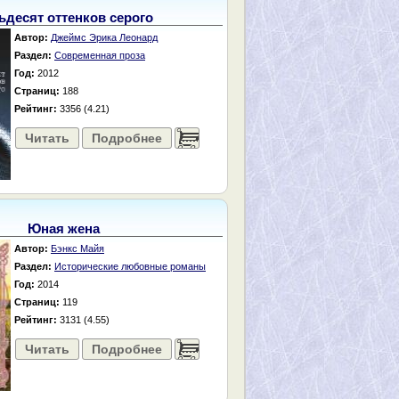
ьдесят оттенков серого
Автор:
Джеймс Эрика Леонард
Раздел:
Современная проза
Год:
2012
Страниц:
188
Рейтинг:
3356 (4.21)
Читать
Подробнее
......
Юная жена
Автор:
Бэнкс Майя
Раздел:
Исторические любовные романы
Год:
2014
Страниц:
119
Рейтинг:
3131 (4.55)
Читать
Подробнее
......