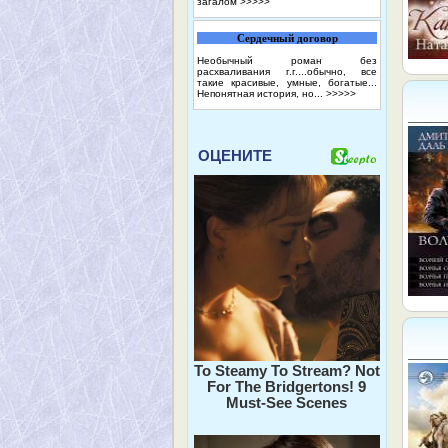
загалом
>>>>>
Сердечный договор
Необычный роман без
расхваливания г.г....обычно, все
такие красивые, умные, богатые...
Непонятная история, но...
>>>>>
ОЦЕНИТЕ
To Steamy To Stream? Not
For The Bridgertons! 9
Must-See Scenes