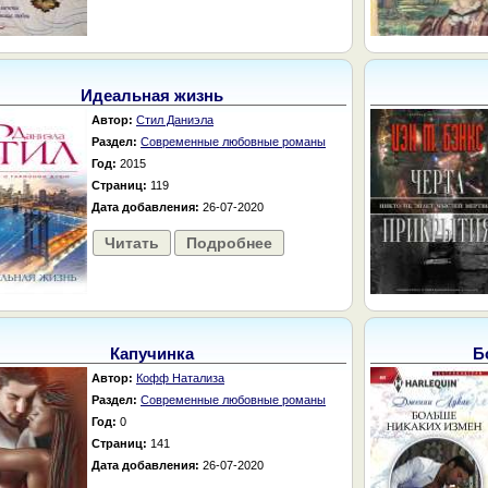
Идеальная жизнь
Автор:
Стил Даниэла
Раздел:
Современные любовные романы
Год:
2015
Страниц:
119
Дата добавления:
26-07-2020
Читать
Подробнее
Капучинка
Б
Автор:
Кофф Натализа
Раздел:
Современные любовные романы
Год:
0
Страниц:
141
Дата добавления:
26-07-2020