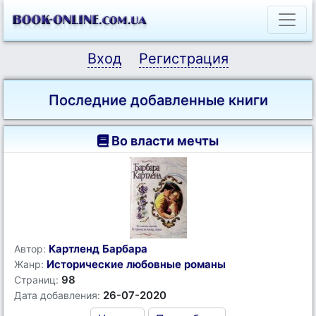
Вход
Регистрация
Последние добавленные книги
Во власти мечты
Картленд Барбара
Автор:
Исторические любовные романы
Жанр:
98
Страниц:
26-07-2020
Дата добавления: