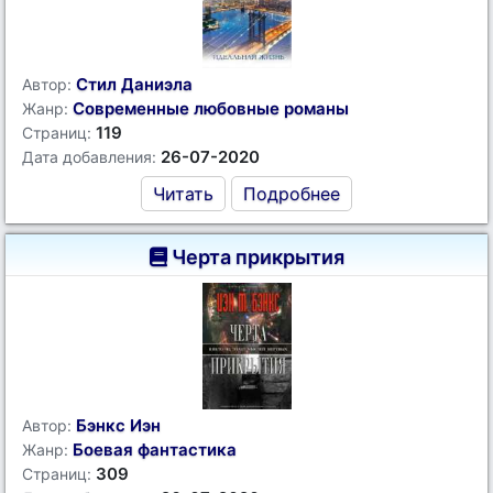
Стил Даниэла
Автор:
Современные любовные романы
Жанр:
119
Страниц:
26-07-2020
Дата добавления:
Читать
Подробнее
Черта прикрытия
Бэнкс Иэн
Автор:
Боевая фантастика
Жанр:
309
Страниц: