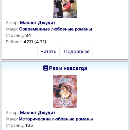
Макнот Джудит
Автор:
Современные любовные романы
Жанр:
84
Страниц:
4211 (4.71)
Рейтинг:
Читать
Подробнее
Раз и навсегда
Макнот Джудит
Автор:
Исторические любовные романы
Жанр:
165
Страниц: