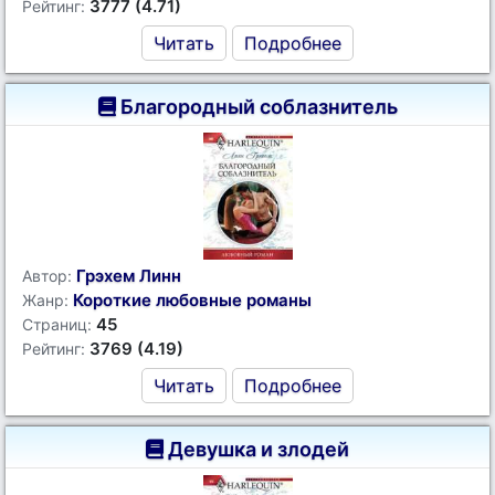
3777 (4.71)
Рейтинг:
Читать
Подробнее
Благородный соблазнитель
Грэхем Линн
Автор:
Короткие любовные романы
Жанр:
45
Страниц:
3769 (4.19)
Рейтинг:
Читать
Подробнее
Девушка и злодей