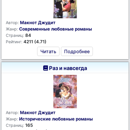
Макнот Джудит
Автор:
Современные любовные романы
Жанр:
84
Страниц:
4211 (4.71)
Рейтинг:
Читать
Подробнее
Раз и навсегда
Макнот Джудит
Автор:
Исторические любовные романы
Жанр:
165
Страниц: