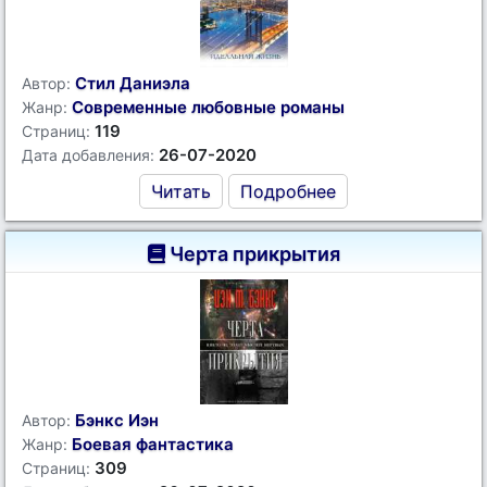
Стил Даниэла
Автор:
Современные любовные романы
Жанр:
119
Страниц:
26-07-2020
Дата добавления:
Читать
Подробнее
Черта прикрытия
Бэнкс Иэн
Автор:
Боевая фантастика
Жанр:
309
Страниц: