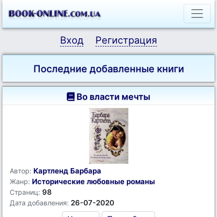
Вход
Регистрация
Последние добавленные книги
Во власти мечты
Картленд Барбара
Автор:
Исторические любовные романы
Жанр:
98
Страниц:
26-07-2020
Дата добавления: