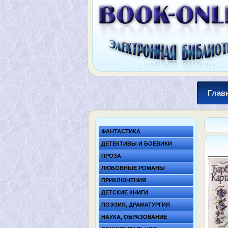
Глав
ФАНТАСТИКА
ДЕТЕКТИВЫ И БОЕВИКИ
ПРОЗА
ЛЮБОВНЫЕ РОМАНЫ
ПРИКЛЮЧЕНИЯ
ДЕТСКИЕ КНИГИ
ПОЭЗИЯ, ДРАМАТУРГИЯ
НАУКА, ОБРАЗОВАНИЕ