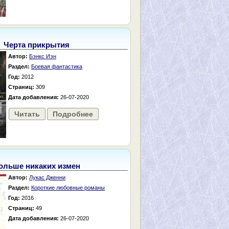
Черта прикрытия
Автор:
Бэнкс Иэн
Раздел:
Боевая фантастика
Год:
2012
Страниц:
309
Дата добавления:
26-07-2020
Читать
Подробнее
ольше никаких измен
Автор:
Лукас Дженни
Раздел:
Короткие любовные романы
Год:
2016
Страниц:
49
Дата добавления:
26-07-2020