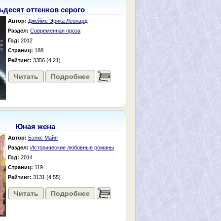
ьдесят оттенков серого
Автор:
Джеймс Эрика Леонард
Раздел:
Современная проза
Год:
2012
Страниц:
188
Рейтинг:
3356 (4.21)
Читать
Подробнее
......
Юная жена
Автор:
Бэнкс Майя
Раздел:
Исторические любовные романы
Год:
2014
Страниц:
119
Рейтинг:
3131 (4.55)
Читать
Подробнее
......