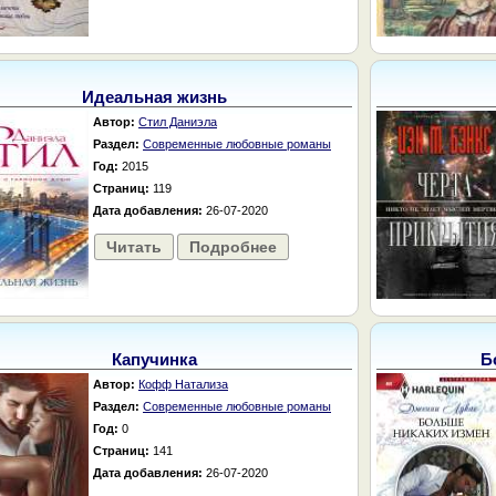
Идеальная жизнь
Автор:
Стил Даниэла
Раздел:
Современные любовные романы
Год:
2015
Страниц:
119
Дата добавления:
26-07-2020
Читать
Подробнее
Капучинка
Б
Автор:
Кофф Натализа
Раздел:
Современные любовные романы
Год:
0
Страниц:
141
Дата добавления:
26-07-2020