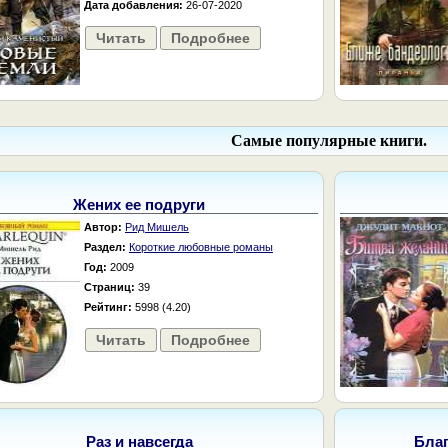
Дата добавления:
26-07-2020
Читать
Подробнее
Самые популярные книги.
Жених ее подруги
Автор:
Рид Мишель
Раздел:
Короткие любовные романы
Год:
2009
Страниц:
39
Рейтинг:
5998 (4.20)
Читать
Подробнее
Раз и навсегда
Бла