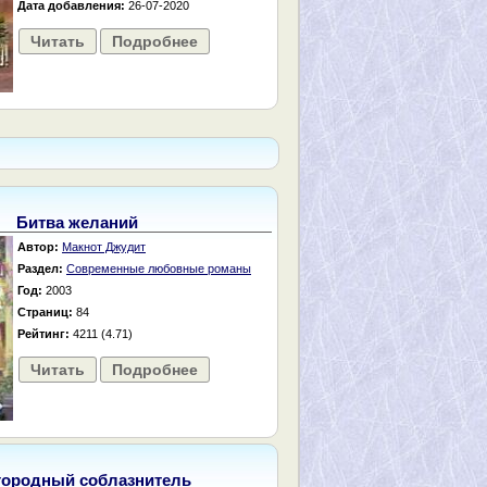
Дата добавления:
26-07-2020
Читать
Подробнее
Битва желаний
Автор:
Макнот Джудит
Раздел:
Современные любовные романы
Год:
2003
Страниц:
84
Рейтинг:
4211 (4.71)
Читать
Подробнее
городный соблазнитель