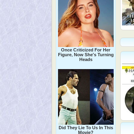
Once Criticized For Her
Figure, Now She's Turning
Heads
Did They Lie To Us In This
Movie?