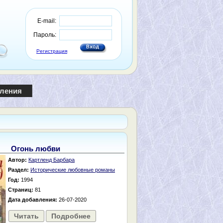
E-mail:
Пароль:
Регистрация
пления
Огонь любви
Автор:
Картленд Барбара
Раздел:
Исторические любовные романы
Год:
1994
Страниц:
81
Дата добавления:
26-07-2020
Читать
Подробнее