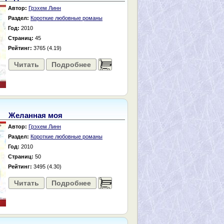
Автор:
Грэхем Линн
Раздел:
Короткие любовные романы
Год:
2010
Страниц:
45
Рейтинг:
3765 (4.19)
Читать
Подробнее
......
Желанная моя
Автор:
Грэхем Линн
Раздел:
Короткие любовные романы
Год:
2010
Страниц:
50
Рейтинг:
3495 (4.30)
Читать
Подробнее
......