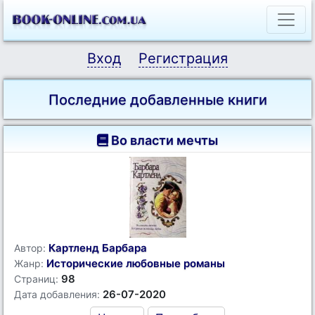
Вход
Регистрация
Последние добавленные книги
Во власти мечты
Картленд Барбара
Автор:
Исторические любовные романы
Жанр:
98
Страниц:
26-07-2020
Дата добавления: