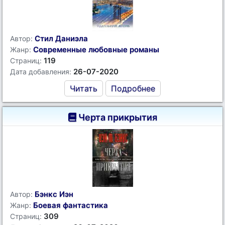
Стил Даниэла
Автор:
Современные любовные романы
Жанр:
119
Страниц:
26-07-2020
Дата добавления:
Читать
Подробнее
Черта прикрытия
Бэнкс Иэн
Автор:
Боевая фантастика
Жанр:
309
Страниц: