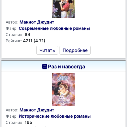
Макнот Джудит
Автор:
Современные любовные романы
Жанр:
84
Страниц:
4211 (4.71)
Рейтинг:
Читать
Подробнее
Раз и навсегда
Макнот Джудит
Автор:
Исторические любовные романы
Жанр:
165
Страниц: