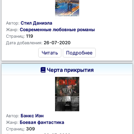
Стил Даниэла
Автор:
Современные любовные романы
Жанр:
119
Страниц:
26-07-2020
Дата добавления:
Читать
Подробнее
Черта прикрытия
Бэнкс Иэн
Автор:
Боевая фантастика
Жанр:
309
Страниц: