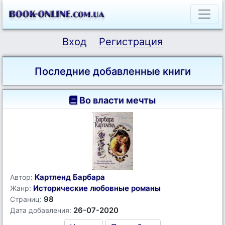
Вход
Регистрация
Последние добавленные книги
Во власти мечты
Картленд Барбара
Автор:
Исторические любовные романы
Жанр:
98
Страниц:
26-07-2020
Дата добавления: