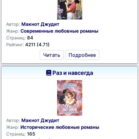
Макнот Джудит
Автор:
Современные любовные романы
Жанр:
84
Страниц:
4211 (4.71)
Рейтинг:
Читать
Подробнее
Раз и навсегда
Макнот Джудит
Автор:
Исторические любовные романы
Жанр:
165
Страниц: