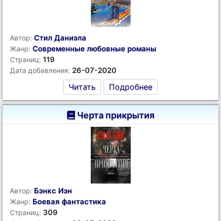
Стил Даниэла
Автор:
Современные любовные романы
Жанр:
119
Страниц:
26-07-2020
Дата добавления:
Читать
Подробнее
Черта прикрытия
Бэнкс Иэн
Автор:
Боевая фантастика
Жанр:
309
Страниц: