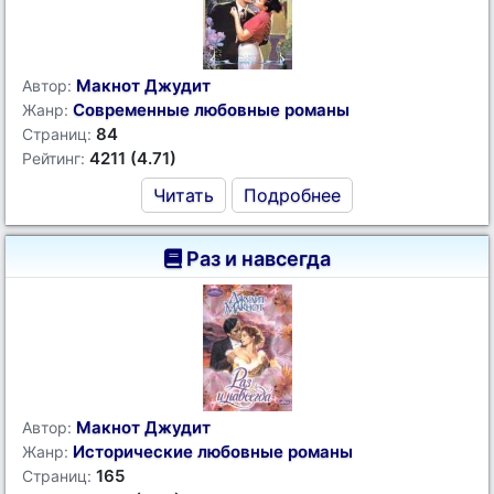
Макнот Джудит
Автор:
Современные любовные романы
Жанр:
84
Страниц:
4211 (4.71)
Рейтинг:
Читать
Подробнее
Раз и навсегда
Макнот Джудит
Автор:
Исторические любовные романы
Жанр:
165
Страниц: