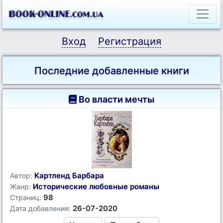
Вход
Регистрация
Последние добавленные книги
Во власти мечты
Картленд Барбара
Автор:
Исторические любовные романы
Жанр:
98
Страниц:
26-07-2020
Дата добавления: