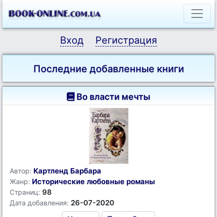
Вход
Регистрация
Последние добавленные книги
Во власти мечты
Картленд Барбара
Автор:
Исторические любовные романы
Жанр:
98
Страниц:
26-07-2020
Дата добавления: