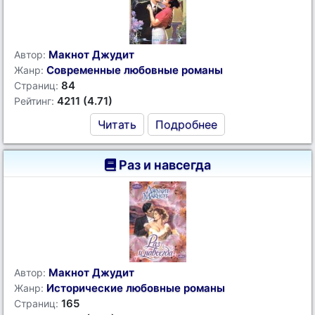
Макнот Джудит
Автор:
Современные любовные романы
Жанр:
84
Страниц:
4211 (4.71)
Рейтинг:
Читать
Подробнее
Раз и навсегда
Макнот Джудит
Автор:
Исторические любовные романы
Жанр:
165
Страниц: