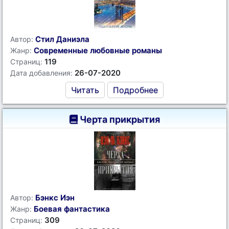
Стил Даниэла
Автор:
Современные любовные романы
Жанр:
119
Страниц:
26-07-2020
Дата добавления:
Читать
Подробнее
Черта прикрытия
Бэнкс Иэн
Автор:
Боевая фантастика
Жанр:
309
Страниц: