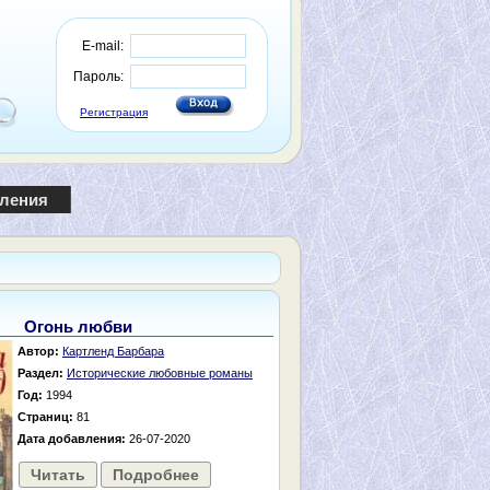
E-mail:
Пароль:
Регистрация
пления
Огонь любви
Автор:
Картленд Барбара
Раздел:
Исторические любовные романы
Год:
1994
Страниц:
81
Дата добавления:
26-07-2020
Читать
Подробнее