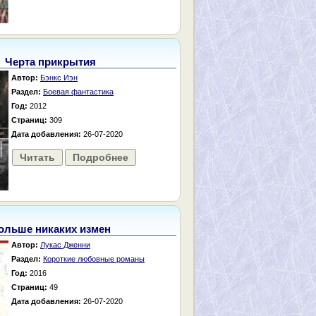
Черта прикрытия
Автор:
Бэнкс Иэн
Раздел:
Боевая фантастика
Год:
2012
Страниц:
309
Дата добавления:
26-07-2020
Читать
Подробнее
ольше никаких измен
Автор:
Лукас Дженни
Раздел:
Короткие любовные романы
Год:
2016
Страниц:
49
Дата добавления:
26-07-2020