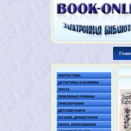
Глав
ФАНТАСТИКА
ДЕТЕКТИВЫ И БОЕВИКИ
ПРОЗА
ЛЮБОВНЫЕ РОМАНЫ
ПРИКЛЮЧЕНИЯ
ДЕТСКИЕ КНИГИ
ПОЭЗИЯ, ДРАМАТУРГИЯ
НАУКА, ОБРАЗОВАНИЕ