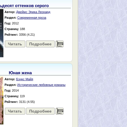
ьдесят оттенков серого
Автор:
Джеймс Эрика Леонард
Раздел:
Современная проза
Год:
2012
Страниц:
188
Рейтинг:
3356 (4.21)
Читать
Подробнее
......
Юная жена
Автор:
Бэнкс Майя
Раздел:
Исторические любовные романы
Год:
2014
Страниц:
119
Рейтинг:
3131 (4.55)
Читать
Подробнее
......