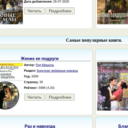
Дата добавления:
26-07-2020
Читать
Подробнее
Самые популярные книги.
Жених ее подруги
Автор:
Рид Мишель
Раздел:
Короткие любовные романы
Год:
2009
Страниц:
39
Рейтинг:
5998 (4.20)
Читать
Подробнее
Раз и навсегда
Бла