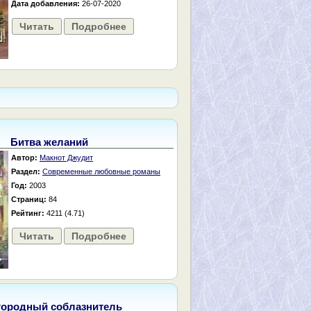
Дата добавления:
26-07-2020
Читать
Подробнее
Битва желаний
Автор:
Макнот Джудит
Раздел:
Современные любовные романы
Год:
2003
Страниц:
84
Рейтинг:
4211 (4.71)
Читать
Подробнее
городный соблазнитель