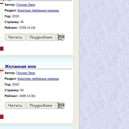
Автор:
Грэхем Линн
Раздел:
Короткие любовные романы
Год:
2010
Страниц:
45
Рейтинг:
3769 (4.19)
Читать
Подробнее
......
Желанная моя
Автор:
Грэхем Линн
Раздел:
Короткие любовные романы
Год:
2010
Страниц:
50
Рейтинг:
3495 (4.30)
Читать
Подробнее
......