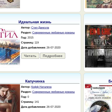
Идеальная жизнь
Автор:
Стил Даниэла
Раздел:
Современные любовные романы
Год:
2015
Страниц:
119
Дата добавления:
26-07-2020
Читать
Подробнее
Капучинка
Б
Автор:
Кофф Натализа
Раздел:
Современные любовные романы
Год:
0
Страниц:
141
Дата добавления:
26-07-2020