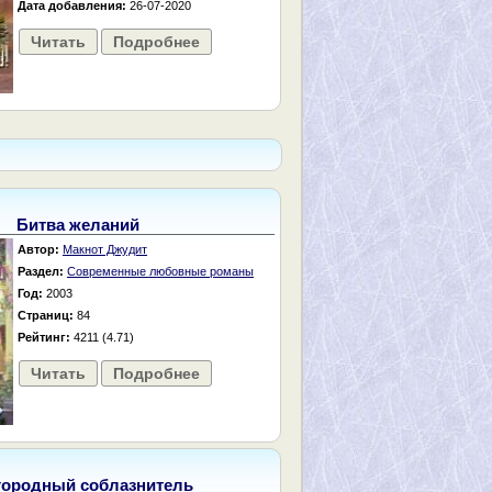
Дата добавления:
26-07-2020
Читать
Подробнее
Битва желаний
Автор:
Макнот Джудит
Раздел:
Современные любовные романы
Год:
2003
Страниц:
84
Рейтинг:
4211 (4.71)
Читать
Подробнее
городный соблазнитель