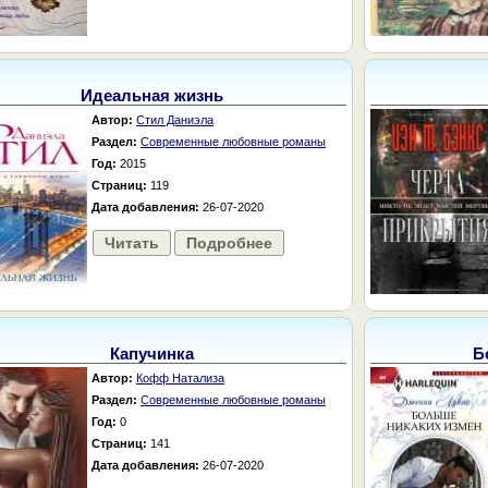
Идеальная жизнь
Автор:
Стил Даниэла
Раздел:
Современные любовные романы
Год:
2015
Страниц:
119
Дата добавления:
26-07-2020
Читать
Подробнее
Капучинка
Б
Автор:
Кофф Натализа
Раздел:
Современные любовные романы
Год:
0
Страниц:
141
Дата добавления:
26-07-2020