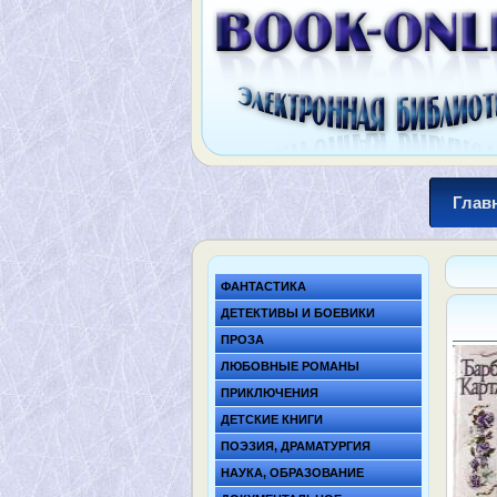
Глав
ФАНТАСТИКА
ДЕТЕКТИВЫ И БОЕВИКИ
ПРОЗА
ЛЮБОВНЫЕ РОМАНЫ
ПРИКЛЮЧЕНИЯ
ДЕТСКИЕ КНИГИ
ПОЭЗИЯ, ДРАМАТУРГИЯ
НАУКА, ОБРАЗОВАНИЕ