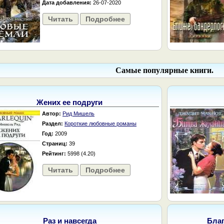
Дата добавления:
26-07-2020
Читать
Подробнее
Самые популярные книги.
Жених ее подруги
Автор:
Рид Мишель
Раздел:
Короткие любовные романы
Год:
2009
Страниц:
39
Рейтинг:
5998 (4.20)
Читать
Подробнее
Раз и навсегда
Бла