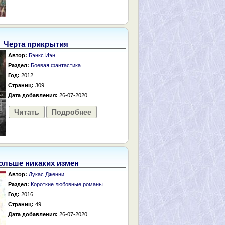
Черта прикрытия
Автор:
Бэнкс Иэн
Раздел:
Боевая фантастика
Год:
2012
Страниц:
309
Дата добавления:
26-07-2020
Читать
Подробнее
ольше никаких измен
Автор:
Лукас Дженни
Раздел:
Короткие любовные романы
Год:
2016
Страниц:
49
Дата добавления:
26-07-2020