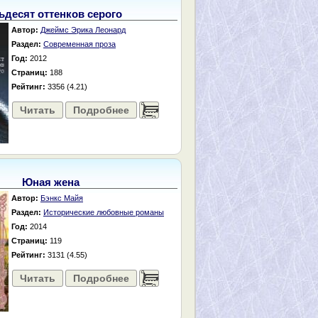
ьдесят оттенков серого
Автор:
Джеймс Эрика Леонард
Раздел:
Современная проза
Год:
2012
Страниц:
188
Рейтинг:
3356 (4.21)
Читать
Подробнее
......
Юная жена
Автор:
Бэнкс Майя
Раздел:
Исторические любовные романы
Год:
2014
Страниц:
119
Рейтинг:
3131 (4.55)
Читать
Подробнее
......