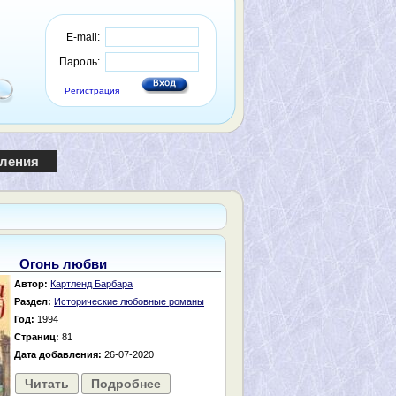
E-mail:
Пароль:
Регистрация
пления
Огонь любви
Автор:
Картленд Барбара
Раздел:
Исторические любовные романы
Год:
1994
Страниц:
81
Дата добавления:
26-07-2020
Читать
Подробнее