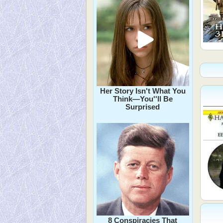
Her Story Isn't What You
Think—You''ll Be
Surprised
8 Conspiracies That