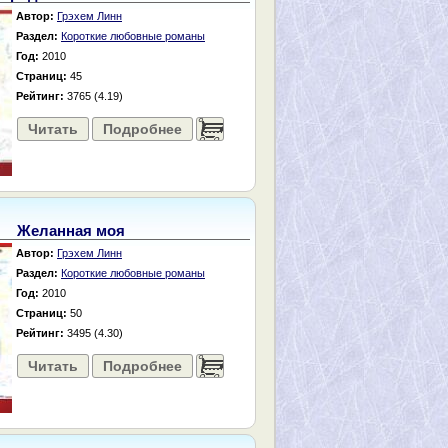
Автор:
Грэхем Линн
Раздел:
Короткие любовные романы
Год:
2010
Страниц:
45
Рейтинг:
3765 (4.19)
Читать
Подробнее
......
Желанная моя
Автор:
Грэхем Линн
Раздел:
Короткие любовные романы
Год:
2010
Страниц:
50
Рейтинг:
3495 (4.30)
Читать
Подробнее
......