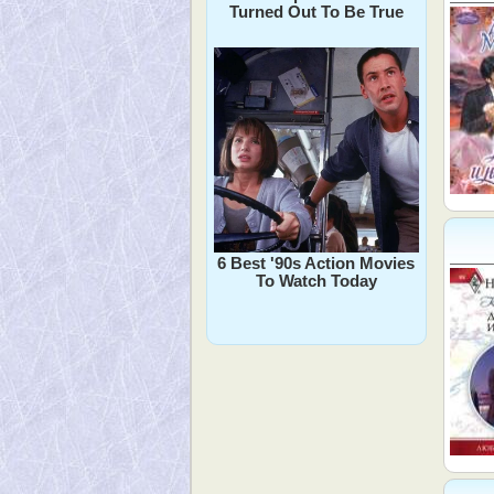
Turned Out To Be True
6 Best '90s Action Movies
To Watch Today