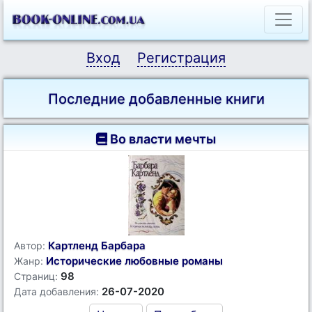
Вход
Регистрация
Последние добавленные книги
Во власти мечты
Картленд Барбара
Автор:
Исторические любовные романы
Жанр:
98
Страниц:
26-07-2020
Дата добавления: