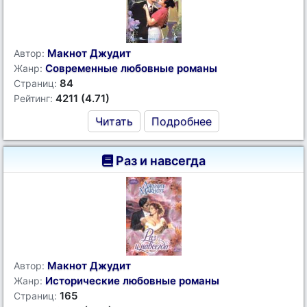
Макнот Джудит
Автор:
Современные любовные романы
Жанр:
84
Страниц:
4211 (4.71)
Рейтинг:
Читать
Подробнее
Раз и навсегда
Макнот Джудит
Автор:
Исторические любовные романы
Жанр:
165
Страниц: