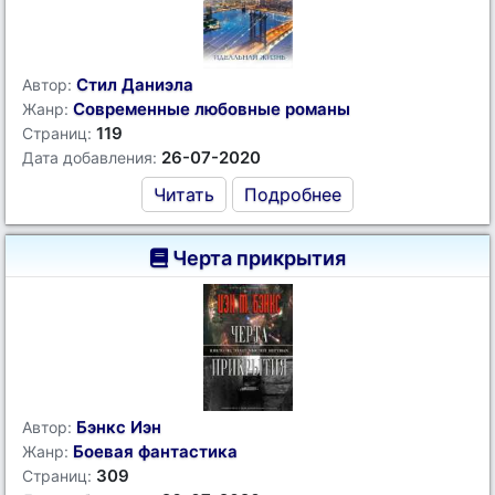
Стил Даниэла
Автор:
Современные любовные романы
Жанр:
119
Страниц:
26-07-2020
Дата добавления:
Читать
Подробнее
Черта прикрытия
Бэнкс Иэн
Автор:
Боевая фантастика
Жанр:
309
Страниц: