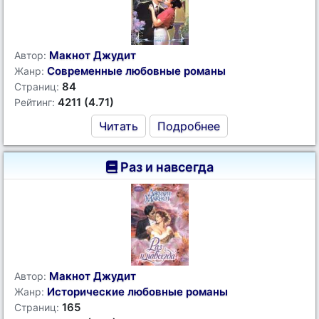
Макнот Джудит
Автор:
Современные любовные романы
Жанр:
84
Страниц:
4211 (4.71)
Рейтинг:
Читать
Подробнее
Раз и навсегда
Макнот Джудит
Автор:
Исторические любовные романы
Жанр:
165
Страниц: