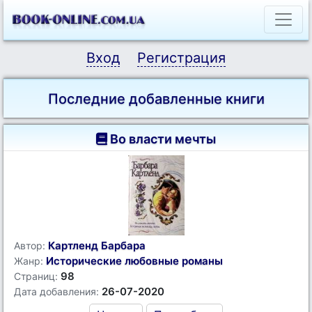
Вход
Регистрация
Последние добавленные книги
Во власти мечты
Картленд Барбара
Автор:
Исторические любовные романы
Жанр:
98
Страниц:
26-07-2020
Дата добавления: