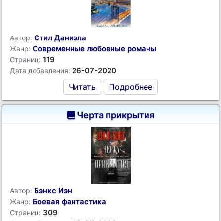
Стил Даниэла
Автор:
Современные любовные романы
Жанр:
119
Страниц:
26-07-2020
Дата добавления:
Читать
Подробнее
Черта прикрытия
Бэнкс Иэн
Автор:
Боевая фантастика
Жанр:
309
Страниц: