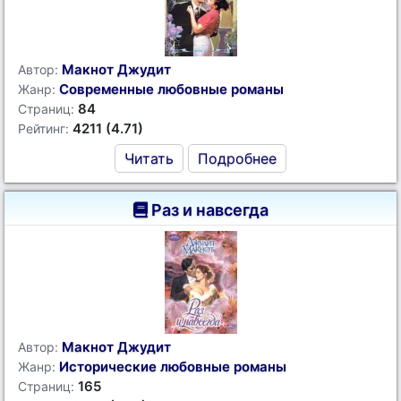
Макнот Джудит
Автор:
Современные любовные романы
Жанр:
84
Страниц:
4211 (4.71)
Рейтинг:
Читать
Подробнее
Раз и навсегда
Макнот Джудит
Автор:
Исторические любовные романы
Жанр:
165
Страниц: