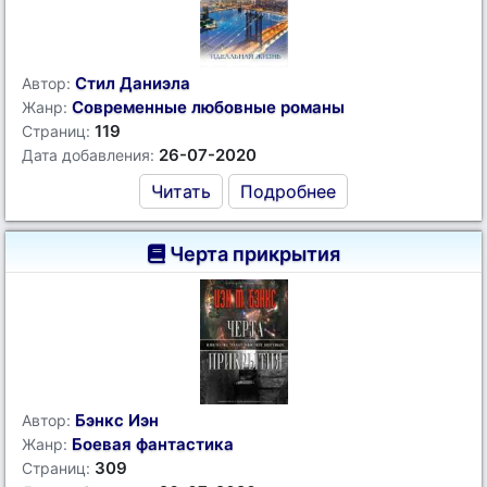
Стил Даниэла
Автор:
Современные любовные романы
Жанр:
119
Страниц:
26-07-2020
Дата добавления:
Читать
Подробнее
Черта прикрытия
Бэнкс Иэн
Автор:
Боевая фантастика
Жанр:
309
Страниц: