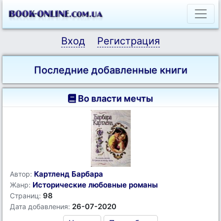
Вход
Регистрация
Последние добавленные книги
Во власти мечты
Картленд Барбара
Автор:
Исторические любовные романы
Жанр:
98
Страниц:
26-07-2020
Дата добавления: