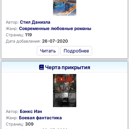
Стил Даниэла
Автор:
Современные любовные романы
Жанр:
119
Страниц:
26-07-2020
Дата добавления:
Читать
Подробнее
Черта прикрытия
Бэнкс Иэн
Автор:
Боевая фантастика
Жанр:
309
Страниц: