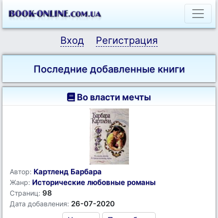
Вход
Регистрация
Последние добавленные книги
Во власти мечты
Картленд Барбара
Автор:
Исторические любовные романы
Жанр:
98
Страниц:
26-07-2020
Дата добавления: