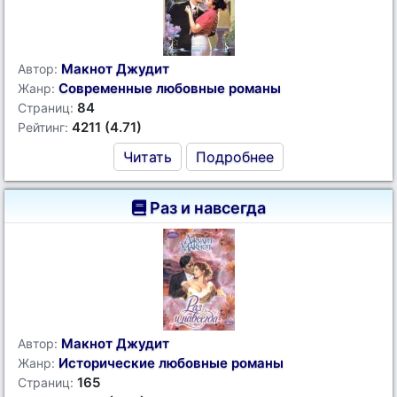
Макнот Джудит
Автор:
Современные любовные романы
Жанр:
84
Страниц:
4211 (4.71)
Рейтинг:
Читать
Подробнее
Раз и навсегда
Макнот Джудит
Автор:
Исторические любовные романы
Жанр:
165
Страниц: