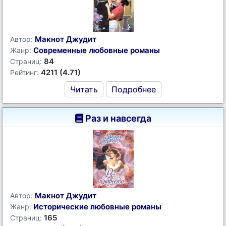
Макнот Джудит
Автор:
Современные любовные романы
Жанр:
84
Страниц:
4211 (4.71)
Рейтинг:
Читать
Подробнее
Раз и навсегда
Макнот Джудит
Автор:
Исторические любовные романы
Жанр:
165
Страниц: