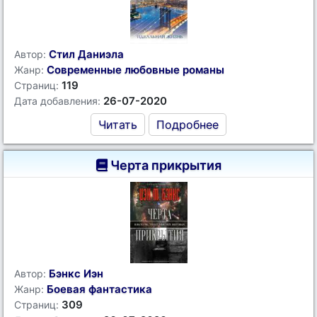
Стил Даниэла
Автор:
Современные любовные романы
Жанр:
119
Страниц:
26-07-2020
Дата добавления:
Читать
Подробнее
Черта прикрытия
Бэнкс Иэн
Автор:
Боевая фантастика
Жанр:
309
Страниц: