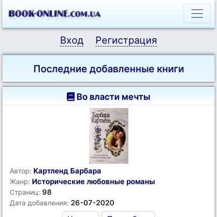
Вход
Регистрация
Последние добавленные книги
Во власти мечты
Картленд Барбара
Автор:
Исторические любовные романы
Жанр:
98
Страниц:
26-07-2020
Дата добавления: