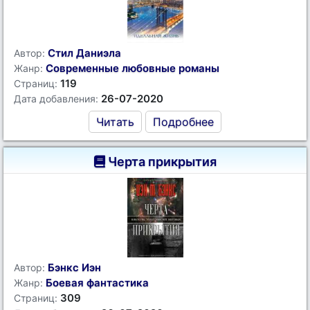
Стил Даниэла
Автор:
Современные любовные романы
Жанр:
119
Страниц:
26-07-2020
Дата добавления:
Читать
Подробнее
Черта прикрытия
Бэнкс Иэн
Автор:
Боевая фантастика
Жанр:
309
Страниц: