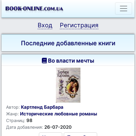
Вход
Регистрация
Последние добавленные книги
Во власти мечты
Картленд Барбара
Автор:
Исторические любовные романы
Жанр:
98
Страниц:
26-07-2020
Дата добавления: