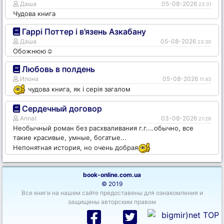
Даша
05-08-2026
23:31
Чудова книга
Гаррі Поттер і в’язень Азкабану
Даша
05-08-2026
23:30
Обожнюю☺️
Любовь в полдень
Илона
05-08-2026
11:43
чудова книга, як і серія загалом
Сердечный договор
Annat
03-08-2026
21:29
Необычный роман без расхваливания г.г....обычно, все
такие красивые, умные, богатые...
Непонятная история, но очень добрая
book-online.com.ua
© 2019
Все книги на нашем сайте предоставены для ознакомления и
защищены авторским правом