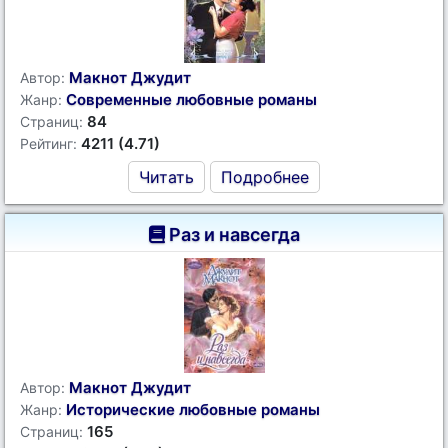
Макнот Джудит
Автор:
Современные любовные романы
Жанр:
84
Страниц:
4211 (4.71)
Рейтинг:
Читать
Подробнее
Раз и навсегда
Макнот Джудит
Автор:
Исторические любовные романы
Жанр:
165
Страниц: