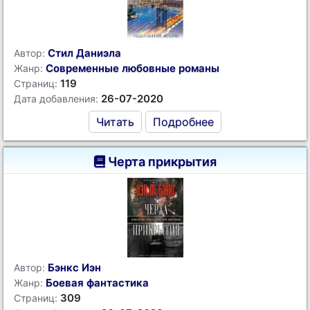
Стил Даниэла
Автор:
Современные любовные романы
Жанр:
119
Страниц:
26-07-2020
Дата добавления:
Читать
Подробнее
Черта прикрытия
Бэнкс Иэн
Автор:
Боевая фантастика
Жанр:
309
Страниц: