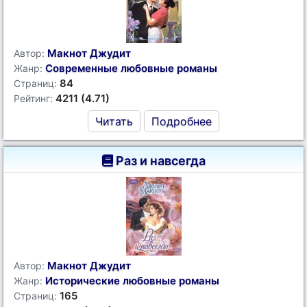
Макнот Джудит
Автор:
Современные любовные романы
Жанр:
84
Страниц:
4211 (4.71)
Рейтинг:
Читать
Подробнее
Раз и навсегда
Макнот Джудит
Автор:
Исторические любовные романы
Жанр:
165
Страниц: