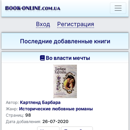
Вход
Регистрация
Последние добавленные книги
Во власти мечты
Картленд Барбара
Автор:
Исторические любовные романы
Жанр:
98
Страниц:
26-07-2020
Дата добавления: