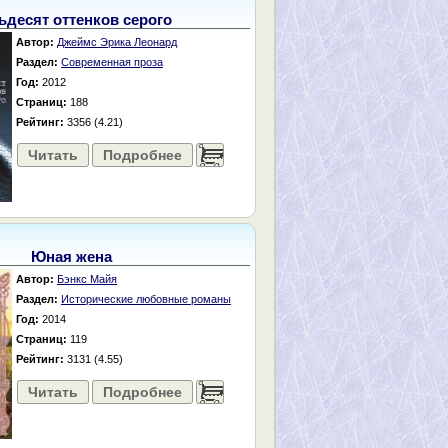
ьдесят оттенков серого
Автор:
Джеймс Эрика Леонард
Раздел:
Современная проза
Год:
2012
Страниц:
188
Рейтинг:
3356 (4.21)
Читать
Подробнее
......
Юная жена
Автор:
Бэнкс Майя
Раздел:
Исторические любовные романы
Год:
2014
Страниц:
119
Рейтинг:
3131 (4.55)
Читать
Подробнее
......