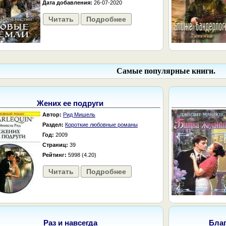
Дата добавления:
26-07-2020
Читать
Подробнее
Самые популярные книги.
Жених ее подруги
Автор:
Рид Мишель
Раздел:
Короткие любовные романы
Год:
2009
Страниц:
39
Рейтинг:
5998 (4.20)
Читать
Подробнее
Раз и навсегда
Бла