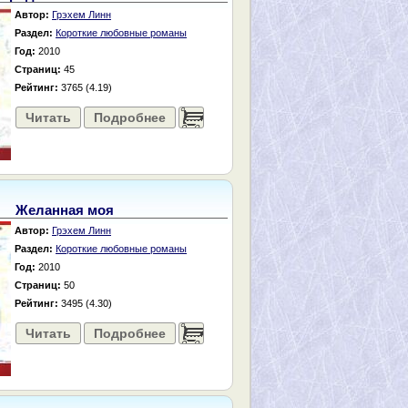
Автор:
Грэхем Линн
Раздел:
Короткие любовные романы
Год:
2010
Страниц:
45
Рейтинг:
3765 (4.19)
Читать
Подробнее
......
Желанная моя
Автор:
Грэхем Линн
Раздел:
Короткие любовные романы
Год:
2010
Страниц:
50
Рейтинг:
3495 (4.30)
Читать
Подробнее
......