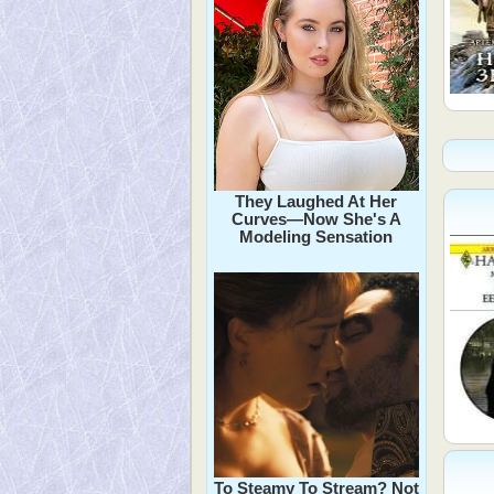
They Laughed At Her
Curves—Now She's A
Modeling Sensation
To Steamy To Stream? Not