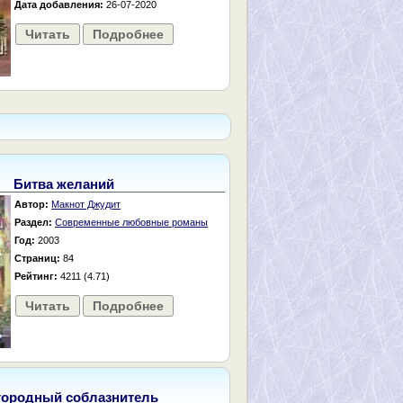
Дата добавления:
26-07-2020
Читать
Подробнее
Битва желаний
Автор:
Макнот Джудит
Раздел:
Современные любовные романы
Год:
2003
Страниц:
84
Рейтинг:
4211 (4.71)
Читать
Подробнее
городный соблазнитель