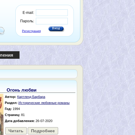
E-mail:
Пароль:
Регистрация
пления
Огонь любви
Автор:
Картленд Барбара
Раздел:
Исторические любовные романы
Год:
1994
Страниц:
81
Дата добавления:
26-07-2020
Читать
Подробнее