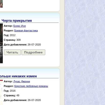
Черта прикрытия
Автор:
Бэнкс Иэн
Раздел:
Боевая фантастика
Год:
2012
Страниц:
309
Дата добавления:
26-07-2020
Читать
Подробнее
ольше никаких измен
Автор:
Лукас Дженни
Раздел:
Короткие любовные романы
Год:
2016
Страниц:
49
Дата добавления:
26-07-2020