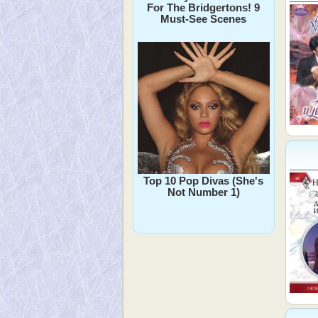
For The Bridgertons! 9
Must-See Scenes
Top 10 Pop Divas (She's
Not Number 1)