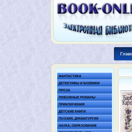
Глав
ФАНТАСТИКА
ДЕТЕКТИВЫ И БОЕВИКИ
ПРОЗА
ЛЮБОВНЫЕ РОМАНЫ
ПРИКЛЮЧЕНИЯ
ДЕТСКИЕ КНИГИ
ПОЭЗИЯ, ДРАМАТУРГИЯ
НАУКА, ОБРАЗОВАНИЕ