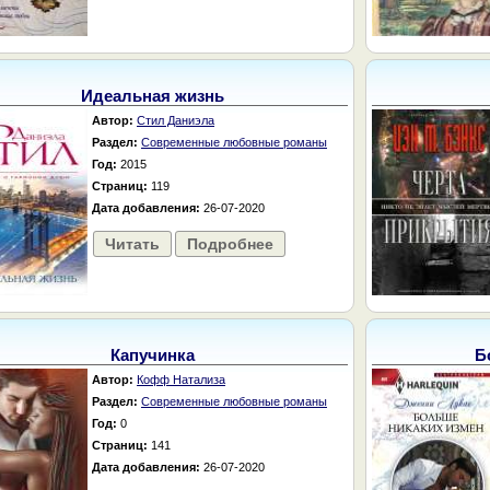
Идеальная жизнь
Автор:
Стил Даниэла
Раздел:
Современные любовные романы
Год:
2015
Страниц:
119
Дата добавления:
26-07-2020
Читать
Подробнее
Капучинка
Б
Автор:
Кофф Натализа
Раздел:
Современные любовные романы
Год:
0
Страниц:
141
Дата добавления:
26-07-2020