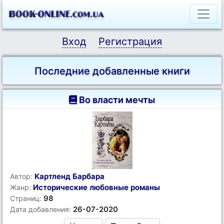
Вход
Регистрация
Последние добавленные книги
Во власти мечты
Картленд Барбара
Автор:
Исторические любовные романы
Жанр:
98
Страниц:
26-07-2020
Дата добавления: