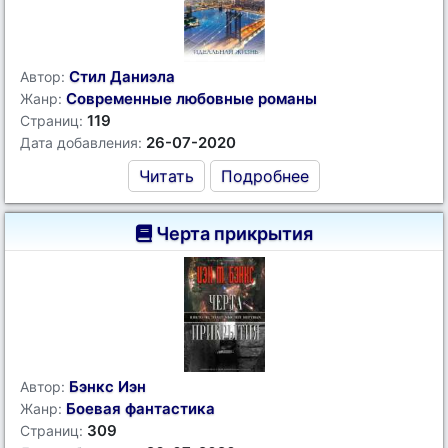
Стил Даниэла
Автор:
Современные любовные романы
Жанр:
119
Страниц:
26-07-2020
Дата добавления:
Читать
Подробнее
Черта прикрытия
Бэнкс Иэн
Автор:
Боевая фантастика
Жанр:
309
Страниц: