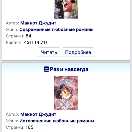
Макнот Джудит
Автор:
Современные любовные романы
Жанр:
84
Страниц:
4211 (4.71)
Рейтинг:
Читать
Подробнее
Раз и навсегда
Макнот Джудит
Автор:
Исторические любовные романы
Жанр:
165
Страниц: