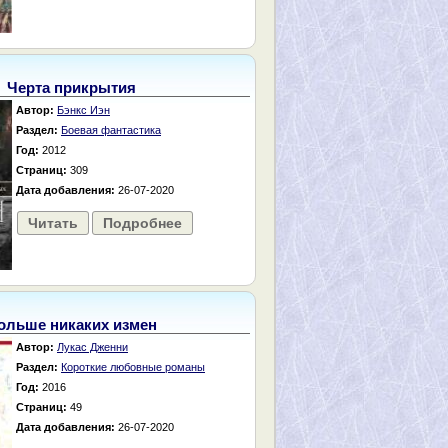
Черта прикрытия
Автор:
Бэнкс Иэн
Раздел:
Боевая фантастика
Год:
2012
Страниц:
309
Дата добавления:
26-07-2020
Читать
Подробнее
ольше никаких измен
Автор:
Лукас Дженни
Раздел:
Короткие любовные романы
Год:
2016
Страниц:
49
Дата добавления:
26-07-2020