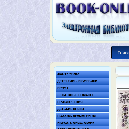
Глав
ФАНТАСТИКА
ДЕТЕКТИВЫ И БОЕВИКИ
ПРОЗА
ЛЮБОВНЫЕ РОМАНЫ
ПРИКЛЮЧЕНИЯ
ДЕТСКИЕ КНИГИ
ПОЭЗИЯ, ДРАМАТУРГИЯ
НАУКА, ОБРАЗОВАНИЕ