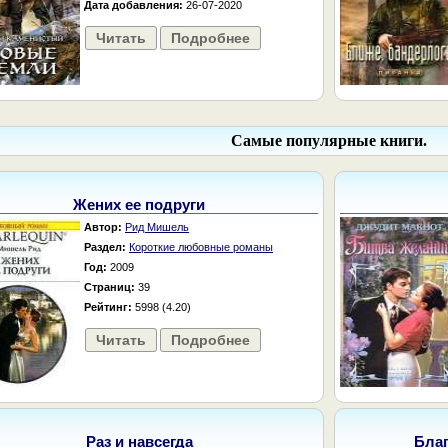
Дата добавления:
26-07-2020
Читать
Подробнее
Самые популярные книги.
Жених ее подруги
Автор:
Рид Мишель
Раздел:
Короткие любовные романы
Год:
2009
Страниц:
39
Рейтинг:
5998 (4.20)
Читать
Подробнее
Раз и навсегда
Бла