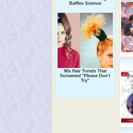
Baffles Science
90s Hair Trends That
Screamed "Please Don't
Try"