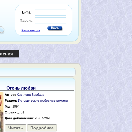
E-mail:
Пароль:
Регистрация
пления
Огонь любви
Автор:
Картленд Барбара
Раздел:
Исторические любовные романы
Год:
1994
Страниц:
81
Дата добавления:
26-07-2020
Читать
Подробнее