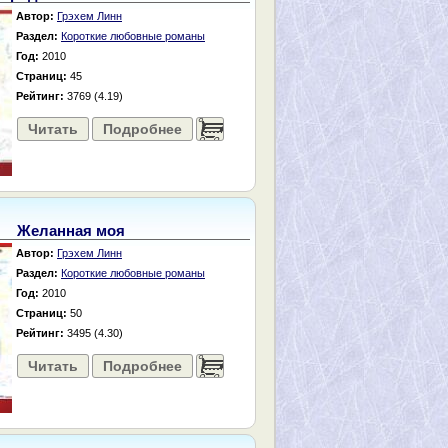
Автор:
Грэхем Линн
Раздел:
Короткие любовные романы
Год:
2010
Страниц:
45
Рейтинг:
3769 (4.19)
Читать
Подробнее
......
Желанная моя
Автор:
Грэхем Линн
Раздел:
Короткие любовные романы
Год:
2010
Страниц:
50
Рейтинг:
3495 (4.30)
Читать
Подробнее
......