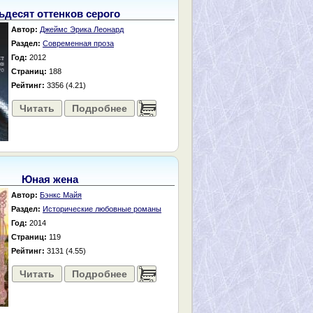
ьдесят оттенков серого
Автор:
Джеймс Эрика Леонард
Раздел:
Современная проза
Год:
2012
Страниц:
188
Рейтинг:
3356 (4.21)
Читать
Подробнее
......
Юная жена
Автор:
Бэнкс Майя
Раздел:
Исторические любовные романы
Год:
2014
Страниц:
119
Рейтинг:
3131 (4.55)
Читать
Подробнее
......