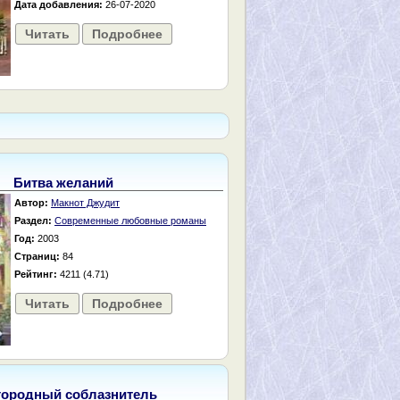
Дата добавления:
26-07-2020
Читать
Подробнее
Битва желаний
Автор:
Макнот Джудит
Раздел:
Современные любовные романы
Год:
2003
Страниц:
84
Рейтинг:
4211 (4.71)
Читать
Подробнее
городный соблазнитель