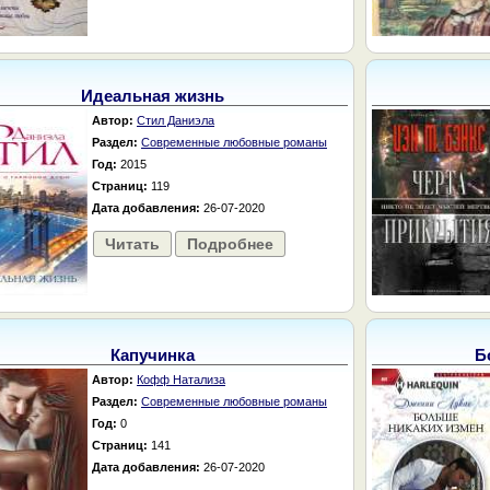
Идеальная жизнь
Автор:
Стил Даниэла
Раздел:
Современные любовные романы
Год:
2015
Страниц:
119
Дата добавления:
26-07-2020
Читать
Подробнее
Капучинка
Б
Автор:
Кофф Натализа
Раздел:
Современные любовные романы
Год:
0
Страниц:
141
Дата добавления:
26-07-2020