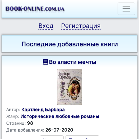
Вход
Регистрация
Последние добавленные книги
Во власти мечты
Картленд Барбара
Автор:
Исторические любовные романы
Жанр:
98
Страниц:
26-07-2020
Дата добавления: