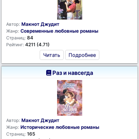
Макнот Джудит
Автор:
Современные любовные романы
Жанр:
84
Страниц:
4211 (4.71)
Рейтинг:
Читать
Подробнее
Раз и навсегда
Макнот Джудит
Автор:
Исторические любовные романы
Жанр:
165
Страниц: