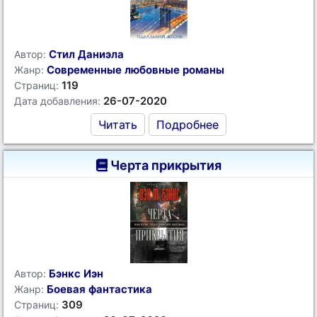
Стил Даниэла
Автор:
Современные любовные романы
Жанр:
119
Страниц:
26-07-2020
Дата добавления:
Читать
Подробнее
Черта прикрытия
Бэнкс Иэн
Автор:
Боевая фантастика
Жанр:
309
Страниц: