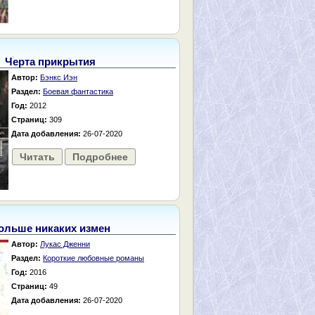
Черта прикрытия
Автор:
Бэнкс Иэн
Раздел:
Боевая фантастика
Год:
2012
Страниц:
309
Дата добавления:
26-07-2020
Читать
Подробнее
ольше никаких измен
Автор:
Лукас Дженни
Раздел:
Короткие любовные романы
Год:
2016
Страниц:
49
Дата добавления:
26-07-2020