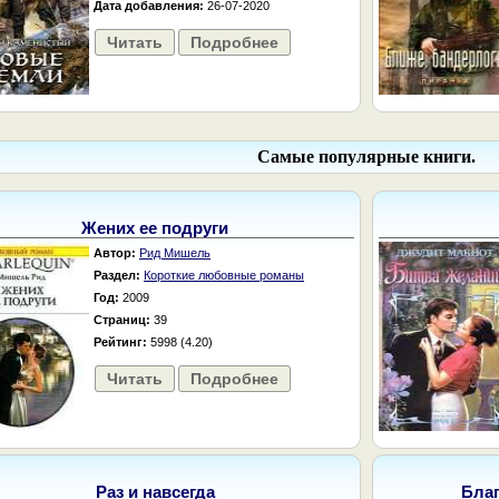
Дата добавления:
26-07-2020
Читать
Подробнее
Самые популярные книги.
Жених ее подруги
Автор:
Рид Мишель
Раздел:
Короткие любовные романы
Год:
2009
Страниц:
39
Рейтинг:
5998 (4.20)
Читать
Подробнее
Раз и навсегда
Бла