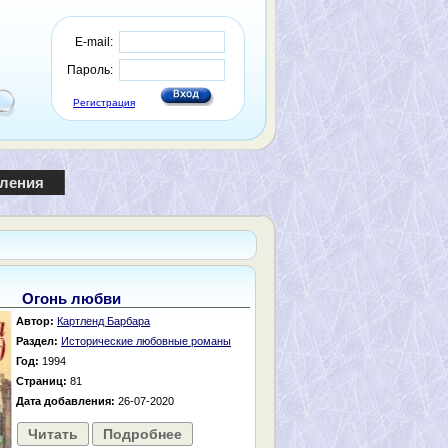
E-mail:
Пароль:
Регистрация
пления
Огонь любви
Автор:
Картленд Барбара
Раздел:
Исторические любовные романы
Год:
1994
Страниц:
81
Дата добавления:
26-07-2020
Читать
Подробнее