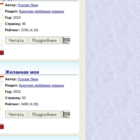
Автор:
Грэхем Линн
Раздел:
Короткие любовные романы
Год:
2010
Страниц:
45
Рейтинг:
3765 (4.19)
Читать
Подробнее
......
Желанная моя
Автор:
Грэхем Линн
Раздел:
Короткие любовные романы
Год:
2010
Страниц:
50
Рейтинг:
3495 (4.30)
Читать
Подробнее
......