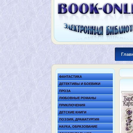
Глав
ФАНТАСТИКА
ДЕТЕКТИВЫ И БОЕВИКИ
ПРОЗА
ЛЮБОВНЫЕ РОМАНЫ
ПРИКЛЮЧЕНИЯ
ДЕТСКИЕ КНИГИ
ПОЭЗИЯ, ДРАМАТУРГИЯ
НАУКА, ОБРАЗОВАНИЕ