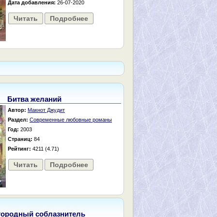
Дата добавления:
26-07-2020
Читать
Подробнее
Битва желаний
Автор:
Макнот Джудит
Раздел:
Современные любовные романы
Год:
2003
Страниц:
84
Рейтинг:
4211 (4.71)
Читать
Подробнее
городный соблазнитель