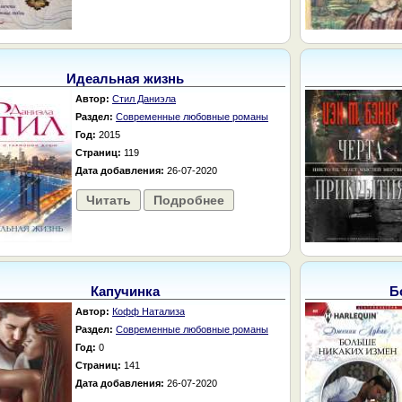
Идеальная жизнь
Автор:
Стил Даниэла
Раздел:
Современные любовные романы
Год:
2015
Страниц:
119
Дата добавления:
26-07-2020
Читать
Подробнее
Капучинка
Б
Автор:
Кофф Натализа
Раздел:
Современные любовные романы
Год:
0
Страниц:
141
Дата добавления:
26-07-2020