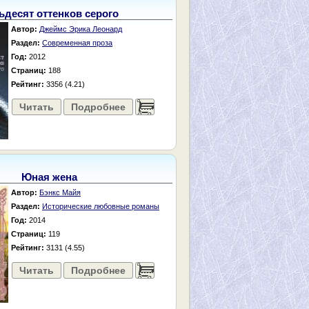
ьдесят оттенков серого
Автор:
Джеймс Эрика Леонард
Раздел:
Современная проза
Год:
2012
Страниц:
188
Рейтинг:
3356 (4.21)
Читать
Подробнее
......
Юная жена
Автор:
Бэнкс Майя
Раздел:
Исторические любовные романы
Год:
2014
Страниц:
119
Рейтинг:
3131 (4.55)
Читать
Подробнее
......