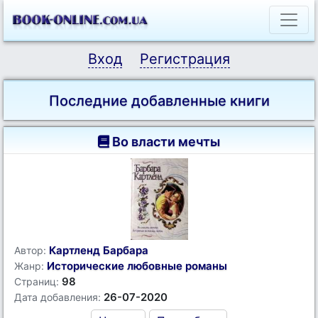
Вход
Регистрация
Последние добавленные книги
Во власти мечты
Картленд Барбара
Автор:
Исторические любовные романы
Жанр:
98
Страниц:
26-07-2020
Дата добавления: