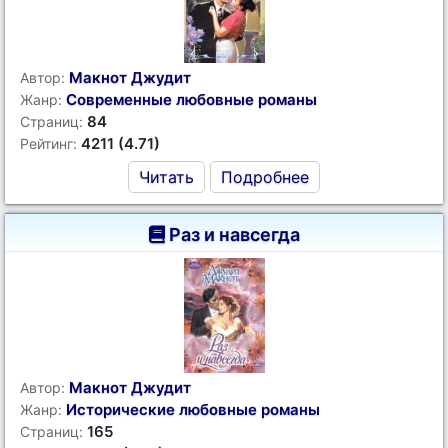
Макнот Джудит
Автор:
Современные любовные романы
Жанр:
84
Страниц:
4211 (4.71)
Рейтинг:
Читать
Подробнее
Раз и навсегда
Макнот Джудит
Автор:
Исторические любовные романы
Жанр:
165
Страниц: