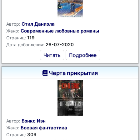
Стил Даниэла
Автор:
Современные любовные романы
Жанр:
119
Страниц:
26-07-2020
Дата добавления:
Читать
Подробнее
Черта прикрытия
Бэнкс Иэн
Автор:
Боевая фантастика
Жанр:
309
Страниц: