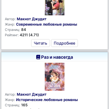
Макнот Джудит
Автор:
Современные любовные романы
Жанр:
84
Страниц:
4211 (4.71)
Рейтинг:
Читать
Подробнее
Раз и навсегда
Макнот Джудит
Автор:
Исторические любовные романы
Жанр:
165
Страниц: