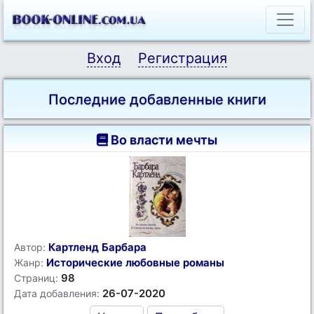
Вход
Регистрация
Последние добавленные книги
Во власти мечты
Картленд Барбара
Автор:
Исторические любовные романы
Жанр:
98
Страниц:
26-07-2020
Дата добавления: