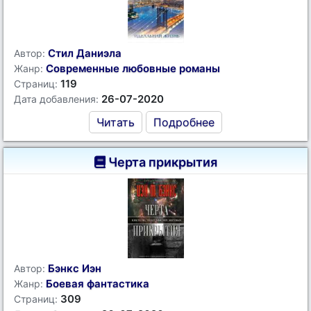
Стил Даниэла
Автор:
Современные любовные романы
Жанр:
119
Страниц:
26-07-2020
Дата добавления:
Читать
Подробнее
Черта прикрытия
Бэнкс Иэн
Автор:
Боевая фантастика
Жанр:
309
Страниц: