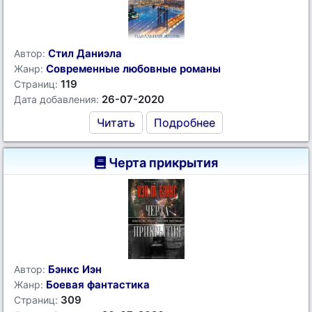
Стил Даниэла
Автор:
Современные любовные романы
Жанр:
119
Страниц:
26-07-2020
Дата добавления:
Читать
Подробнее
Черта прикрытия
Бэнкс Иэн
Автор:
Боевая фантастика
Жанр:
309
Страниц: