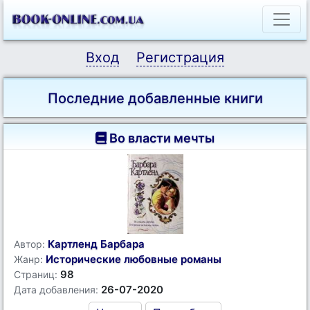
Вход
Регистрация
Последние добавленные книги
Во власти мечты
Картленд Барбара
Автор:
Исторические любовные романы
Жанр:
98
Страниц:
26-07-2020
Дата добавления: