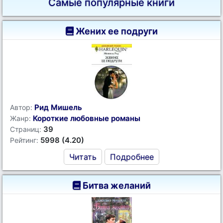
Самые популярные книги
Жених ее подруги
Рид Мишель
Автор:
Короткие любовные романы
Жанр:
39
Страниц:
5998 (4.20)
Рейтинг:
Читать
Подробнее
Битва желаний