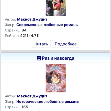
Макнот Джудит
Автор:
Современные любовные романы
Жанр:
84
Страниц:
4211 (4.71)
Рейтинг:
Читать
Подробнее
Раз и навсегда
Макнот Джудит
Автор:
Исторические любовные романы
Жанр:
165
Страниц: