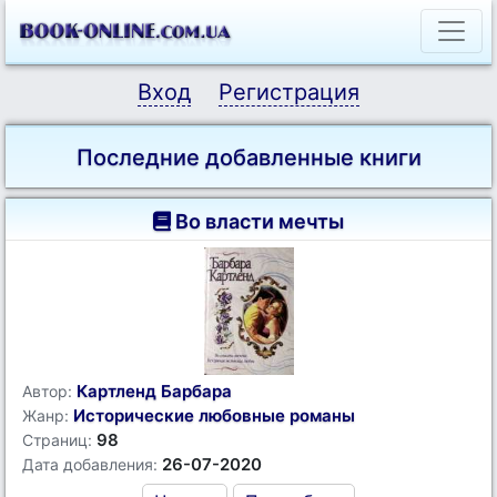
Вход
Регистрация
Последние добавленные книги
Во власти мечты
Картленд Барбара
Автор:
Исторические любовные романы
Жанр:
98
Страниц:
26-07-2020
Дата добавления: