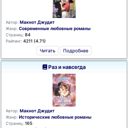
Макнот Джудит
Автор:
Современные любовные романы
Жанр:
84
Страниц:
4211 (4.71)
Рейтинг:
Читать
Подробнее
Раз и навсегда
Макнот Джудит
Автор:
Исторические любовные романы
Жанр:
165
Страниц: