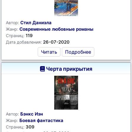
Стил Даниэла
Автор:
Современные любовные романы
Жанр:
119
Страниц:
26-07-2020
Дата добавления:
Читать
Подробнее
Черта прикрытия
Бэнкс Иэн
Автор:
Боевая фантастика
Жанр:
309
Страниц: