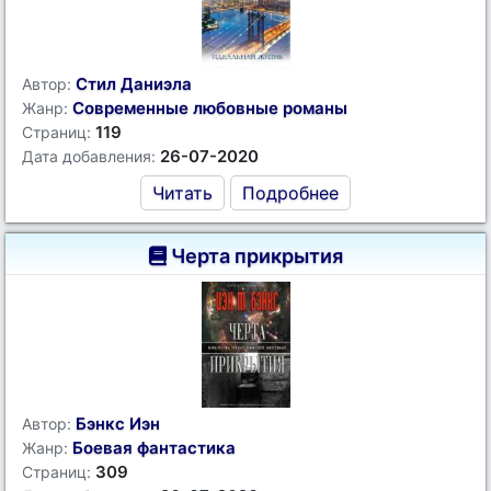
Стил Даниэла
Автор:
Современные любовные романы
Жанр:
119
Страниц:
26-07-2020
Дата добавления:
Читать
Подробнее
Черта прикрытия
Бэнкс Иэн
Автор:
Боевая фантастика
Жанр:
309
Страниц: