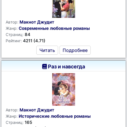
Макнот Джудит
Автор:
Современные любовные романы
Жанр:
84
Страниц:
4211 (4.71)
Рейтинг:
Читать
Подробнее
Раз и навсегда
Макнот Джудит
Автор:
Исторические любовные романы
Жанр:
165
Страниц: