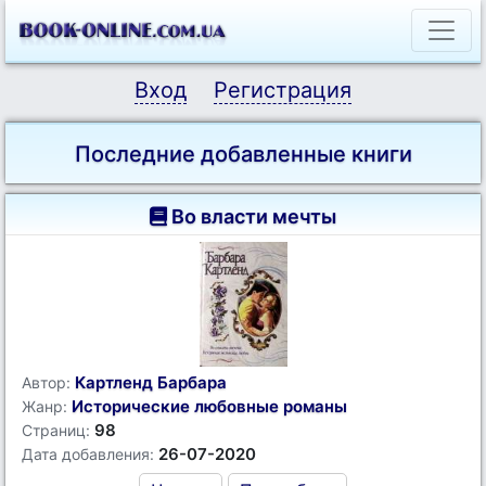
Вход
Регистрация
Последние добавленные книги
Во власти мечты
Картленд Барбара
Автор:
Исторические любовные романы
Жанр:
98
Страниц:
26-07-2020
Дата добавления: