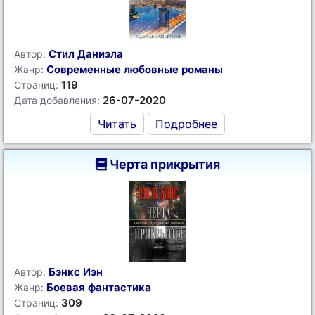
Стил Даниэла
Автор:
Современные любовные романы
Жанр:
119
Страниц:
26-07-2020
Дата добавления:
Читать
Подробнее
Черта прикрытия
Бэнкс Иэн
Автор:
Боевая фантастика
Жанр:
309
Страниц: