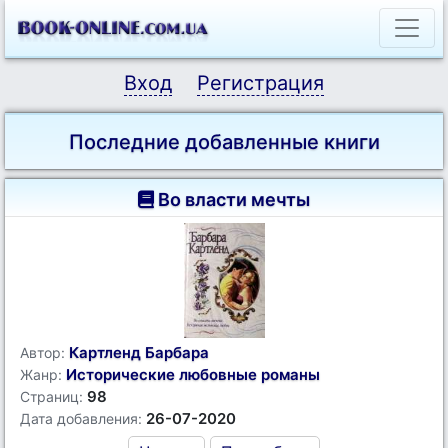
Вход
Регистрация
Последние добавленные книги
Во власти мечты
Картленд Барбара
Автор:
Исторические любовные романы
Жанр:
98
Страниц:
26-07-2020
Дата добавления: