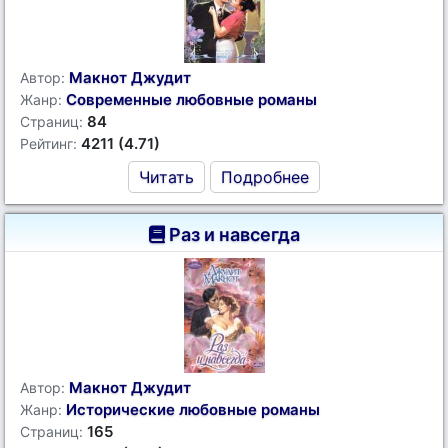
Макнот Джудит
Автор:
Современные любовные романы
Жанр:
84
Страниц:
4211 (4.71)
Рейтинг:
Читать
Подробнее
Раз и навсегда
Макнот Джудит
Автор:
Исторические любовные романы
Жанр:
165
Страниц: