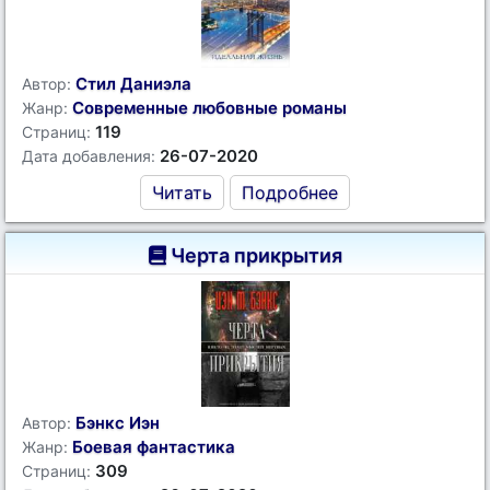
Стил Даниэла
Автор:
Современные любовные романы
Жанр:
119
Страниц:
26-07-2020
Дата добавления:
Читать
Подробнее
Черта прикрытия
Бэнкс Иэн
Автор:
Боевая фантастика
Жанр:
309
Страниц: