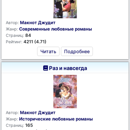
Макнот Джудит
Автор:
Современные любовные романы
Жанр:
84
Страниц:
4211 (4.71)
Рейтинг:
Читать
Подробнее
Раз и навсегда
Макнот Джудит
Автор:
Исторические любовные романы
Жанр:
165
Страниц: