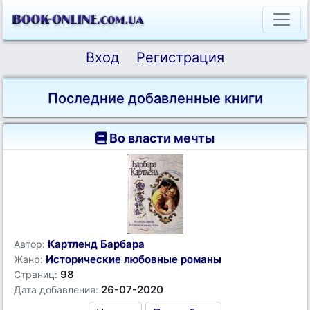
Вход
Регистрация
Последние добавленные книги
Во власти мечты
Картленд Барбара
Автор:
Исторические любовные романы
Жанр:
98
Страниц:
26-07-2020
Дата добавления: