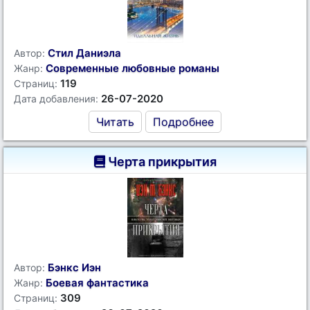
Стил Даниэла
Автор:
Современные любовные романы
Жанр:
119
Страниц:
26-07-2020
Дата добавления:
Читать
Подробнее
Черта прикрытия
Бэнкс Иэн
Автор:
Боевая фантастика
Жанр:
309
Страниц: