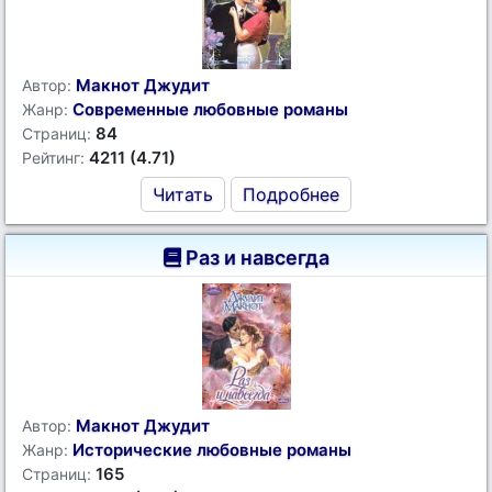
Макнот Джудит
Автор:
Современные любовные романы
Жанр:
84
Страниц:
4211 (4.71)
Рейтинг:
Читать
Подробнее
Раз и навсегда
Макнот Джудит
Автор:
Исторические любовные романы
Жанр:
165
Страниц: