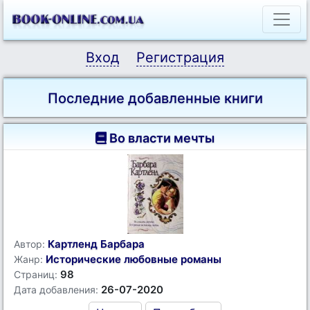
Вход
Регистрация
Последние добавленные книги
Во власти мечты
Картленд Барбара
Автор:
Исторические любовные романы
Жанр:
98
Страниц:
26-07-2020
Дата добавления: