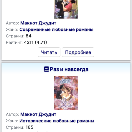
Макнот Джудит
Автор:
Современные любовные романы
Жанр:
84
Страниц:
4211 (4.71)
Рейтинг:
Читать
Подробнее
Раз и навсегда
Макнот Джудит
Автор:
Исторические любовные романы
Жанр:
165
Страниц: