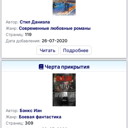
Стил Даниэла
Автор:
Современные любовные романы
Жанр:
119
Страниц:
26-07-2020
Дата добавления:
Читать
Подробнее
Черта прикрытия
Бэнкс Иэн
Автор:
Боевая фантастика
Жанр:
309
Страниц: