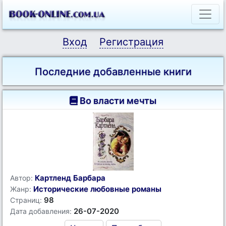
Вход
Регистрация
Последние добавленные книги
Во власти мечты
Картленд Барбара
Автор:
Исторические любовные романы
Жанр:
98
Страниц:
26-07-2020
Дата добавления: