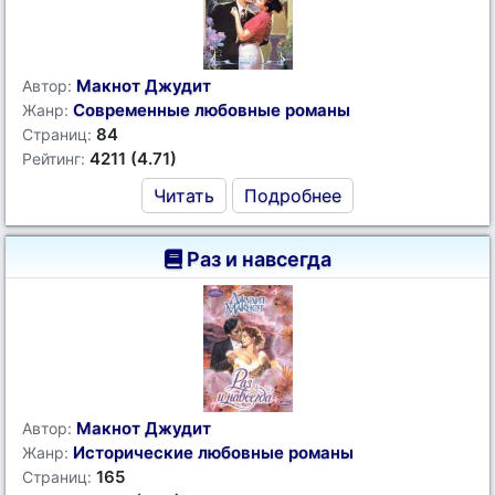
Макнот Джудит
Автор:
Современные любовные романы
Жанр:
84
Страниц:
4211 (4.71)
Рейтинг:
Читать
Подробнее
Раз и навсегда
Макнот Джудит
Автор:
Исторические любовные романы
Жанр:
165
Страниц: