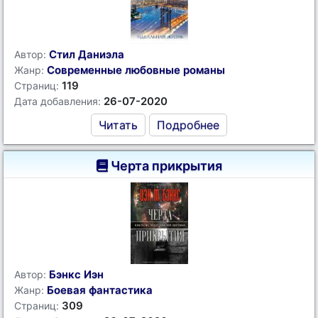
Стил Даниэла
Автор:
Современные любовные романы
Жанр:
119
Страниц:
26-07-2020
Дата добавления:
Читать
Подробнее
Черта прикрытия
Бэнкс Иэн
Автор:
Боевая фантастика
Жанр:
309
Страниц: