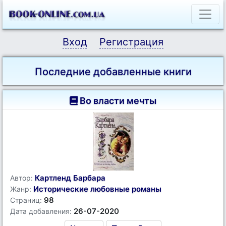
Вход
Регистрация
Последние добавленные книги
Во власти мечты
Картленд Барбара
Автор:
Исторические любовные романы
Жанр:
98
Страниц:
26-07-2020
Дата добавления: