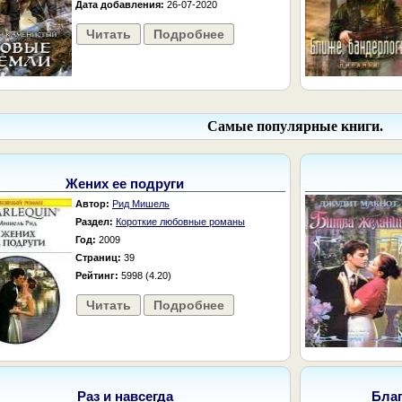
Дата добавления:
26-07-2020
Читать
Подробнее
Самые популярные книги.
Жених ее подруги
Автор:
Рид Мишель
Раздел:
Короткие любовные романы
Год:
2009
Страниц:
39
Рейтинг:
5998 (4.20)
Читать
Подробнее
Раз и навсегда
Бла