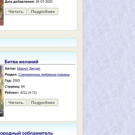
Дата добавления:
26-07-2020
Читать
Подробнее
Битва желаний
Автор:
Макнот Джудит
Раздел:
Современные любовные романы
Год:
2003
Страниц:
84
Рейтинг:
4211 (4.71)
Читать
Подробнее
городный соблазнитель