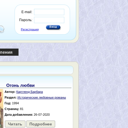
E-mail:
Пароль:
Регистрация
пления
Огонь любви
Автор:
Картленд Барбара
Раздел:
Исторические любовные романы
Год:
1994
Страниц:
81
Дата добавления:
26-07-2020
Читать
Подробнее