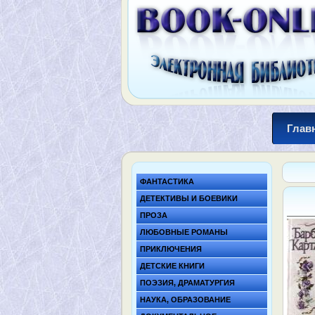
Глав
ФАНТАСТИКА
ДЕТЕКТИВЫ И БОЕВИКИ
ПРОЗА
ЛЮБОВНЫЕ РОМАНЫ
ПРИКЛЮЧЕНИЯ
ДЕТСКИЕ КНИГИ
ПОЭЗИЯ, ДРАМАТУРГИЯ
НАУКА, ОБРАЗОВАНИЕ