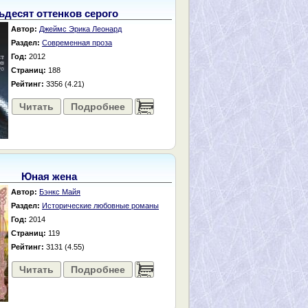
ьдесят оттенков серого
Автор:
Джеймс Эрика Леонард
Раздел:
Современная проза
Год:
2012
Страниц:
188
Рейтинг:
3356 (4.21)
Читать
Подробнее
......
Юная жена
Автор:
Бэнкс Майя
Раздел:
Исторические любовные романы
Год:
2014
Страниц:
119
Рейтинг:
3131 (4.55)
Читать
Подробнее
......