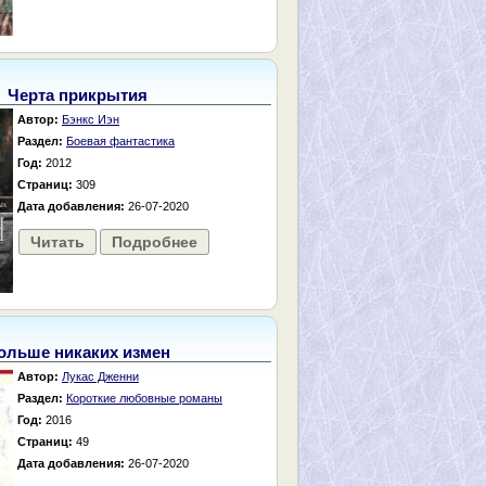
Черта прикрытия
Автор:
Бэнкс Иэн
Раздел:
Боевая фантастика
Год:
2012
Страниц:
309
Дата добавления:
26-07-2020
Читать
Подробнее
ольше никаких измен
Автор:
Лукас Дженни
Раздел:
Короткие любовные романы
Год:
2016
Страниц:
49
Дата добавления:
26-07-2020