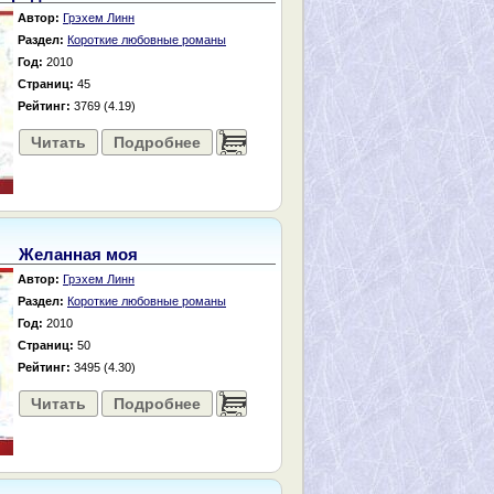
Автор:
Грэхем Линн
Раздел:
Короткие любовные романы
Год:
2010
Страниц:
45
Рейтинг:
3769 (4.19)
Читать
Подробнее
......
Желанная моя
Автор:
Грэхем Линн
Раздел:
Короткие любовные романы
Год:
2010
Страниц:
50
Рейтинг:
3495 (4.30)
Читать
Подробнее
......