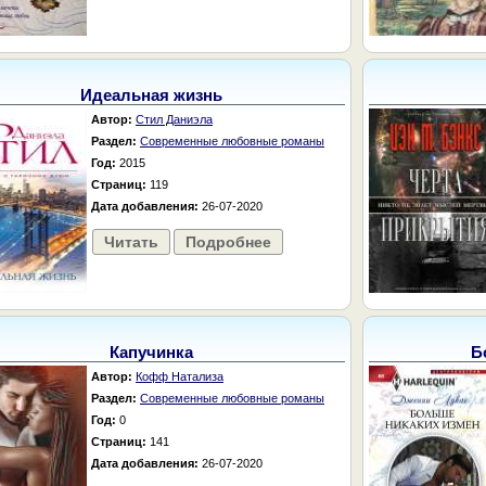
Идеальная жизнь
Автор:
Стил Даниэла
Раздел:
Современные любовные романы
Год:
2015
Страниц:
119
Дата добавления:
26-07-2020
Читать
Подробнее
Капучинка
Б
Автор:
Кофф Натализа
Раздел:
Современные любовные романы
Год:
0
Страниц:
141
Дата добавления:
26-07-2020