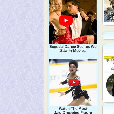
Sensual Dance Scenes We
Saw In Movies
Watch The Most
Jaw‑Dropping Figure