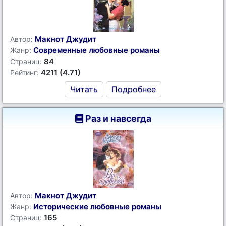
Макнот Джудит
Автор:
Современные любовные романы
Жанр:
84
Страниц:
4211 (4.71)
Рейтинг:
Читать
Подробнее
Раз и навсегда
Макнот Джудит
Автор:
Исторические любовные романы
Жанр:
165
Страниц: