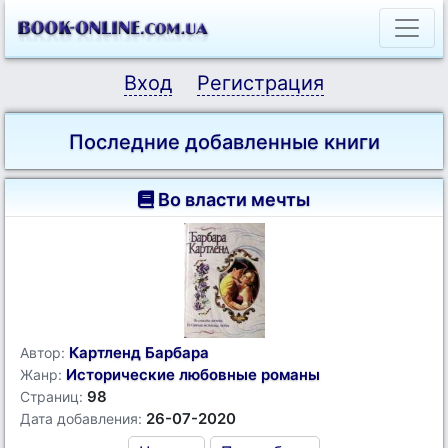
Вход
Регистрация
Последние добавленные книги
Во власти мечты
Картленд Барбара
Автор:
Исторические любовные романы
Жанр:
98
Страниц:
26-07-2020
Дата добавления: