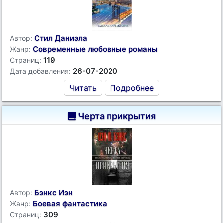
Стил Даниэла
Автор:
Современные любовные романы
Жанр:
119
Страниц:
26-07-2020
Дата добавления:
Читать
Подробнее
Черта прикрытия
Бэнкс Иэн
Автор:
Боевая фантастика
Жанр:
309
Страниц: