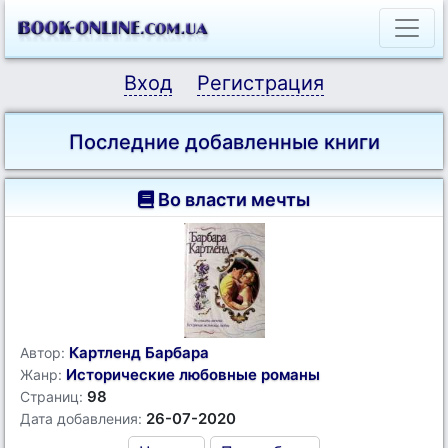
Вход
Регистрация
Последние добавленные книги
Во власти мечты
Картленд Барбара
Автор:
Исторические любовные романы
Жанр:
98
Страниц:
26-07-2020
Дата добавления: