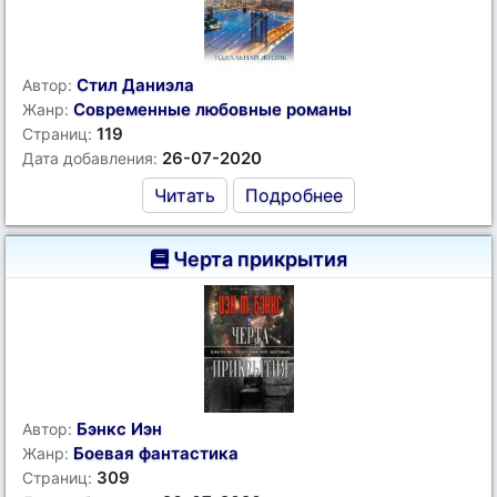
Стил Даниэла
Автор:
Современные любовные романы
Жанр:
119
Страниц:
26-07-2020
Дата добавления:
Читать
Подробнее
Черта прикрытия
Бэнкс Иэн
Автор:
Боевая фантастика
Жанр:
309
Страниц: