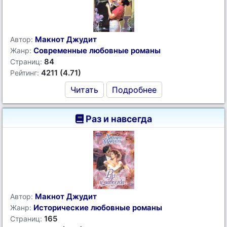
Макнот Джудит
Автор:
Современные любовные романы
Жанр:
84
Страниц:
4211 (4.71)
Рейтинг:
Читать
Подробнее
Раз и навсегда
Макнот Джудит
Автор:
Исторические любовные романы
Жанр:
165
Страниц: