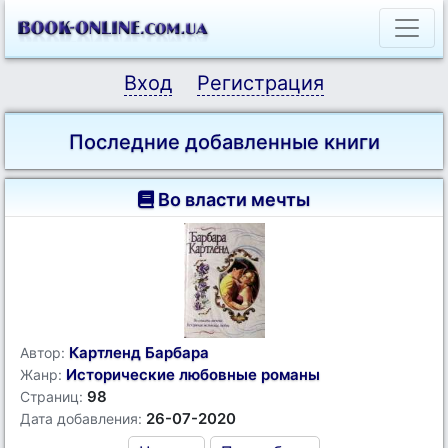
Вход
Регистрация
Последние добавленные книги
Во власти мечты
Картленд Барбара
Автор:
Исторические любовные романы
Жанр:
98
Страниц:
26-07-2020
Дата добавления: