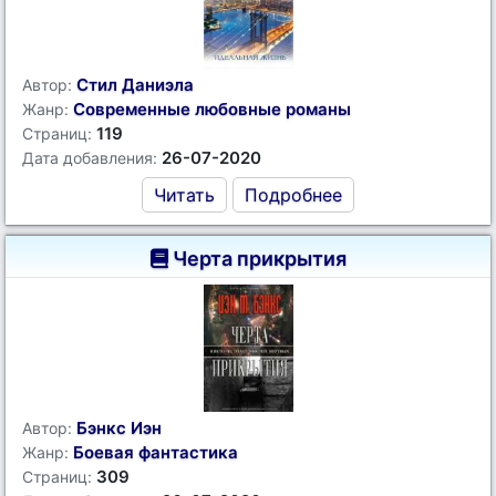
Стил Даниэла
Автор:
Современные любовные романы
Жанр:
119
Страниц:
26-07-2020
Дата добавления:
Читать
Подробнее
Черта прикрытия
Бэнкс Иэн
Автор:
Боевая фантастика
Жанр:
309
Страниц: