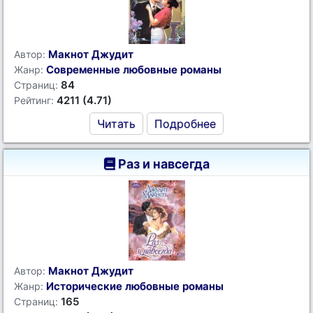
Макнот Джудит
Автор:
Современные любовные романы
Жанр:
84
Страниц:
4211 (4.71)
Рейтинг:
Читать
Подробнее
Раз и навсегда
Макнот Джудит
Автор:
Исторические любовные романы
Жанр:
165
Страниц: