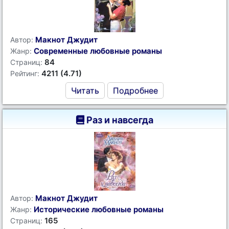
Макнот Джудит
Автор:
Современные любовные романы
Жанр:
84
Страниц:
4211 (4.71)
Рейтинг:
Читать
Подробнее
Раз и навсегда
Макнот Джудит
Автор:
Исторические любовные романы
Жанр:
165
Страниц: