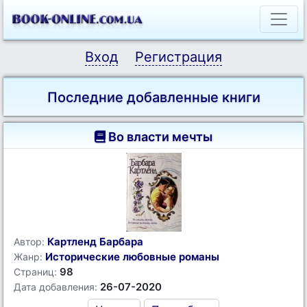
Вход
Регистрация
Последние добавленные книги
Во власти мечты
Картленд Барбара
Автор:
Исторические любовные романы
Жанр:
98
Страниц:
26-07-2020
Дата добавления: