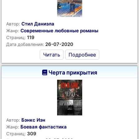
Стил Даниэла
Автор:
Современные любовные романы
Жанр:
119
Страниц:
26-07-2020
Дата добавления:
Читать
Подробнее
Черта прикрытия
Бэнкс Иэн
Автор:
Боевая фантастика
Жанр:
309
Страниц: