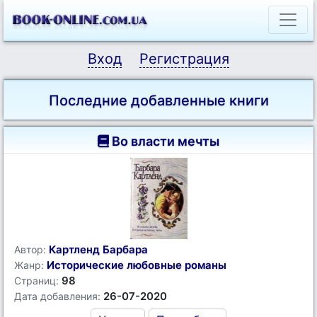
Вход
Регистрация
Последние добавленные книги
Во власти мечты
Картленд Барбара
Автор:
Исторические любовные романы
Жанр:
98
Страниц:
26-07-2020
Дата добавления: