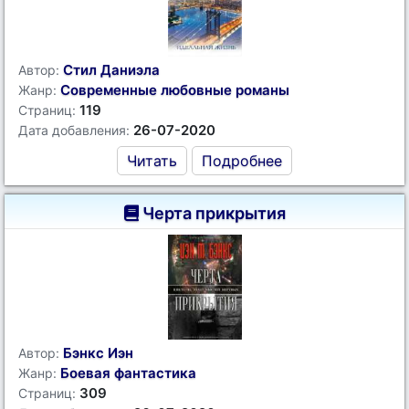
Стил Даниэла
Автор:
Современные любовные романы
Жанр:
119
Страниц:
26-07-2020
Дата добавления:
Читать
Подробнее
Черта прикрытия
Бэнкс Иэн
Автор:
Боевая фантастика
Жанр:
309
Страниц: