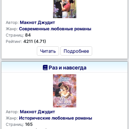
Макнот Джудит
Автор:
Современные любовные романы
Жанр:
84
Страниц:
4211 (4.71)
Рейтинг:
Читать
Подробнее
Раз и навсегда
Макнот Джудит
Автор:
Исторические любовные романы
Жанр:
165
Страниц: