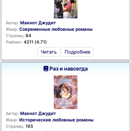
Макнот Джудит
Автор:
Современные любовные романы
Жанр:
84
Страниц:
4211 (4.71)
Рейтинг:
Читать
Подробнее
Раз и навсегда
Макнот Джудит
Автор:
Исторические любовные романы
Жанр:
165
Страниц: