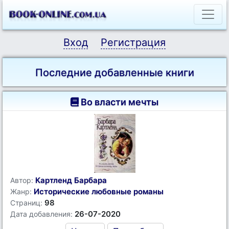
Вход
Регистрация
Последние добавленные книги
Во власти мечты
Картленд Барбара
Автор:
Исторические любовные романы
Жанр:
98
Страниц:
26-07-2020
Дата добавления: