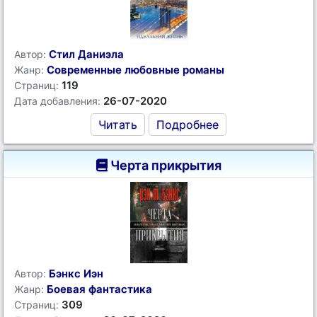
Стил Даниэла
Автор:
Современные любовные романы
Жанр:
119
Страниц:
26-07-2020
Дата добавления:
Читать
Подробнее
Черта прикрытия
Бэнкс Иэн
Автор:
Боевая фантастика
Жанр:
309
Страниц: