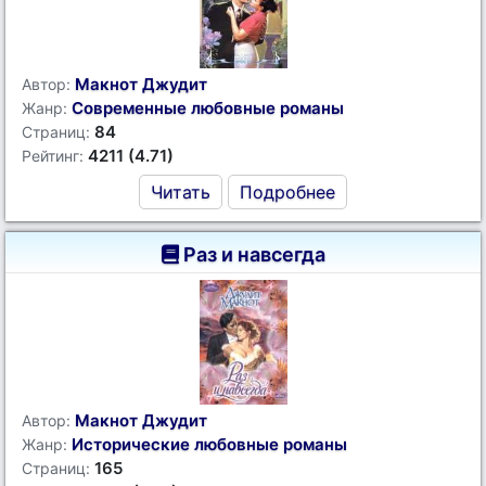
Макнот Джудит
Автор:
Современные любовные романы
Жанр:
84
Страниц:
4211 (4.71)
Рейтинг:
Читать
Подробнее
Раз и навсегда
Макнот Джудит
Автор:
Исторические любовные романы
Жанр:
165
Страниц: