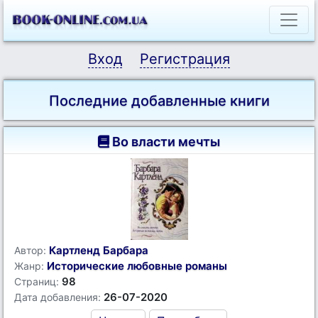
Вход
Регистрация
Последние добавленные книги
Во власти мечты
Картленд Барбара
Автор:
Исторические любовные романы
Жанр:
98
Страниц:
26-07-2020
Дата добавления: