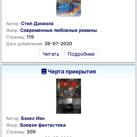
Стил Даниэла
Автор:
Современные любовные романы
Жанр:
119
Страниц:
26-07-2020
Дата добавления:
Читать
Подробнее
Черта прикрытия
Бэнкс Иэн
Автор:
Боевая фантастика
Жанр:
309
Страниц: