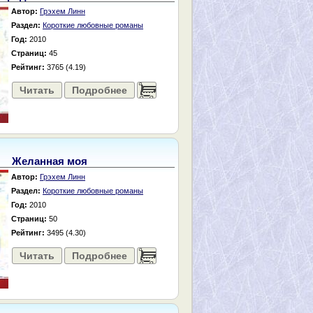
Автор:
Грэхем Линн
Раздел:
Короткие любовные романы
Год:
2010
Страниц:
45
Рейтинг:
3765 (4.19)
Читать
Подробнее
......
Желанная моя
Автор:
Грэхем Линн
Раздел:
Короткие любовные романы
Год:
2010
Страниц:
50
Рейтинг:
3495 (4.30)
Читать
Подробнее
......