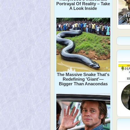
Portrayal Of Reality – Take
A Look Inside
The Massive Snake That's
Redefining 'Giant'—
Bigger Than Anacondas