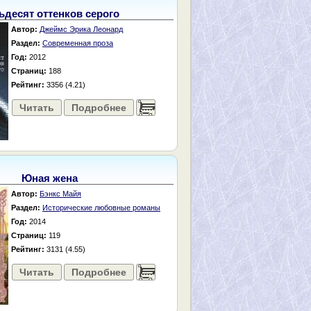
ьдесят оттенков серого
Автор:
Джеймс Эрика Леонард
Раздел:
Современная проза
Год:
2012
Страниц:
188
Рейтинг:
3356 (4.21)
Читать
Подробнее
......
Юная жена
Автор:
Бэнкс Майя
Раздел:
Исторические любовные романы
Год:
2014
Страниц:
119
Рейтинг:
3131 (4.55)
Читать
Подробнее
......