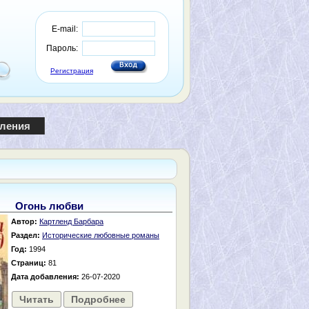
E-mail:
Пароль:
Регистрация
пления
Огонь любви
Автор:
Картленд Барбара
Раздел:
Исторические любовные романы
Год:
1994
Страниц:
81
Дата добавления:
26-07-2020
Читать
Подробнее