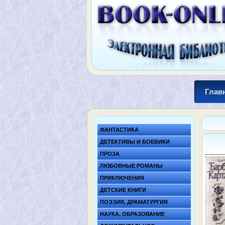
Глав
ФАНТАСТИКА
ДЕТЕКТИВЫ И БОЕВИКИ
ПРОЗА
ЛЮБОВНЫЕ РОМАНЫ
ПРИКЛЮЧЕНИЯ
ДЕТСКИЕ КНИГИ
ПОЭЗИЯ, ДРАМАТУРГИЯ
НАУКА, ОБРАЗОВАНИЕ