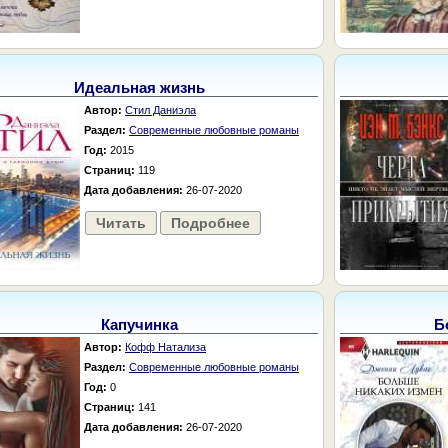
Идеальная жизнь
Автор:
Стил Даниэла
Раздел:
Современные любовные романы
Год:
2015
Страниц:
119
Дата добавления:
26-07-2020
Читать
Подробнее
Капучинка
Б
Автор:
Кофф Натализа
Раздел:
Современные любовные романы
Год:
0
Страниц:
141
Дата добавления:
26-07-2020