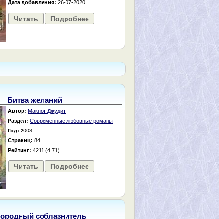
Дата добавления:
26-07-2020
Читать
Подробнее
Битва желаний
Автор:
Макнот Джудит
Раздел:
Современные любовные романы
Год:
2003
Страниц:
84
Рейтинг:
4211 (4.71)
Читать
Подробнее
городный соблазнитель