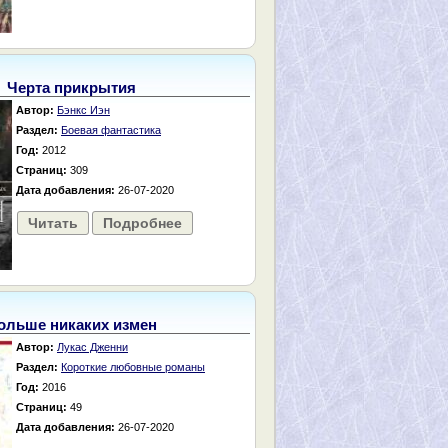
Черта прикрытия
Автор:
Бэнкс Иэн
Раздел:
Боевая фантастика
Год:
2012
Страниц:
309
Дата добавления:
26-07-2020
Читать
Подробнее
ольше никаких измен
Автор:
Лукас Дженни
Раздел:
Короткие любовные романы
Год:
2016
Страниц:
49
Дата добавления:
26-07-2020