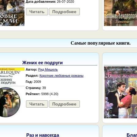
Дата добавления:
26-07-2020
Читать
Подробнее
Самые популярные книги.
Жених ее подруги
Автор:
Рид Мишель
Раздел:
Короткие любовные романы
Год:
2009
Страниц:
39
Рейтинг:
5998 (4.20)
Читать
Подробнее
Раз и навсегда
Бла