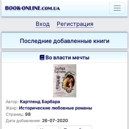
Вход
Регистрация
Последние добавленные книги
Во власти мечты
Картленд Барбара
Автор:
Исторические любовные романы
Жанр:
98
Страниц:
26-07-2020
Дата добавления: