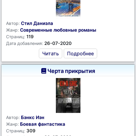
Стил Даниэла
Автор:
Современные любовные романы
Жанр:
119
Страниц:
26-07-2020
Дата добавления:
Читать
Подробнее
Черта прикрытия
Бэнкс Иэн
Автор:
Боевая фантастика
Жанр:
309
Страниц: