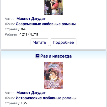
Макнот Джудит
Автор:
Современные любовные романы
Жанр:
84
Страниц:
4211 (4.71)
Рейтинг:
Читать
Подробнее
Раз и навсегда
Макнот Джудит
Автор:
Исторические любовные романы
Жанр:
165
Страниц: